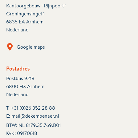
Kantoorgebouw “Rijnpoort”
Groningensingel 1
6835 EA Arnhem
Nederland
Google maps
Postadres
Postbus 9218
6800 HX Arnhem
Nederland
T:
+31 (0)26 352 28 88
E:
mail@dekempenaer.nl
BTW: NL 8179.35.769.B01
KvK:
09170618