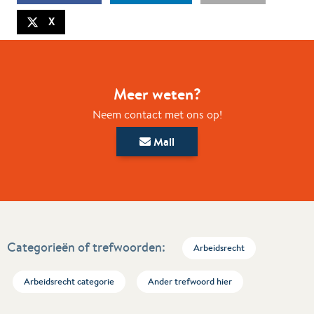
X
Meer weten?
Neem contact met ons op!
Mail
Categorieën of trefwoorden:
Arbeidsrecht
Arbeidsrecht categorie
Ander trefwoord hier