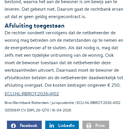
bestond, waarna het aan de bewoner is om bewijs aan te
leveren. Dat gebeurt niet. Daarom gaat de rechtbank ervan
uit dat er geen geldig energiecontract is.
Afsluiting toegestaan
De rechter oordeelt vervolgens dat de netbeheerder de
woning mag betreden om de meterstanden op te nemen en
de energietoevoer af te sluiten. Als dat nodig is, mag dat
zelfs met een tijdelijke ontruiming van de woning. Ook
moet de bewoner toestaan dat de netbeheerder deze
werkzaamheden uitvoert. Daarnaast moet de bewoner de
afsluitkosten betalen als de netbeheerder daadwerkelijk tot
afsluiting overgaat. Die kosten bedragen ongeveer € 250.
ECLI:NL:RBROT:2026:4102
Bron:Rechtbank Rotterdam | jurisprudentie | ECLI:NL:RBROT:2026:4102
12050691 CV EXPL 26-1270 | 16-04-2026
Facebook
LinkedIn
Print