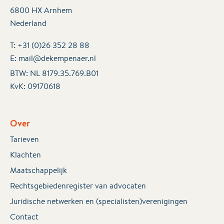
6800 HX Arnhem
Nederland
T:
+31 (0)26 352 28 88
E:
mail@dekempenaer.nl
BTW: NL 8179.35.769.B01
KvK:
09170618
Over
Tarieven
Klachten
Maatschappelijk
Rechtsgebiedenregister van advocaten
Juridische netwerken en (specialisten)verenigingen
Contact