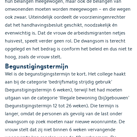
hun belangen meegewogen, maar ook de belangen van
omwonenden moeten worden meegewogen – en die wegen
ook zwaar. Uiteindelijk oordeelt de voorzieningenrechter
dat het handhavingsbesluit geschikt, noodzakelijk én
evenwichtig is. Dat de vrouw de arbeidsmigranten netjes
huisvest, speelt verder geen rol. De dwangsom is terecht
opgelegd en het bedrag is conform het beleid en dus niet te
hoog, zoals de vrouw stelt.
Begunstigingstermijn
Wel is de begunstigingstermijn te kort. Het college haakt
aan bij de categorie ‘bedrijfsmatig strijdig gebruik’
(begunstigingstermijn 6 weken), terwijl het had moeten
uitgaan van de categorie ‘Illegale bewoning (bij)gebouwen’
(begunstigingstermijn 12 tot 26 weken). Die termijn is
langer, omdat de personen als gevolg van de last onder
dwangsom op zoek moeten naar nieuwe woonruimte. De
vrouw stelt dat zij niet binnen 6 weken vervangende