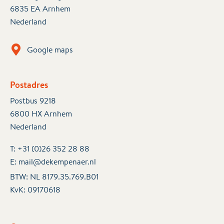
6835 EA Arnhem
Nederland
Google maps
Postadres
Postbus 9218
6800 HX Arnhem
Nederland
T:
+31 (0)26 352 28 88
E:
mail@dekempenaer.nl
BTW: NL 8179.35.769.B01
KvK:
09170618