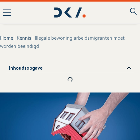
Home
|
Kennis
|
Illegale bewoning arbeidsmigranten moet
worden beëindigd
Inhoudsopgave