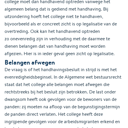
college moet dan handhavend optreden vanwege het
algemeen belang dat is gediend met handhaving. Bij
uitzondering hoeft het college niet te handhaven,
bijvoorbeeld als er concreet zicht is op legalisatie van de
overtreding. Ook kan het handhavend optreden
zo onevenredig zijn in verhouding met de daarmee te
dienen belangen dat van handhaving moet worden
afgezien. Hier is in ieder geval geen zicht op legalisatie.
Belangen afwegen
De vraag is of het handhavingsbesluit in strijd is met het
evenredigheidsbeginsel. In de Algemene wet bestuursrecht
staat dat het college alle belangen moet afwegen die
rechtstreeks bij het besluit zijn betrokken. De last onder
dwangsom heeft ook gevolgen voor de bewoners van de
panden: zij moeten na afloop van de begunstigingstermijn
de panden direct verlaten. Het college heeft deze
ingrijpende gevolgen voor de arbeidsmigranten erkend en