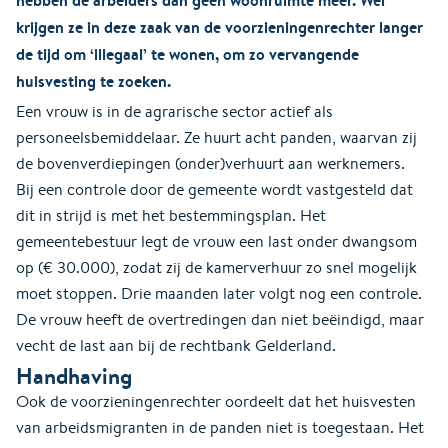
krijgen ze in deze zaak van de voorzieningenrechter langer
de tijd om ‘illegaal’ te wonen, om zo vervangende
huisvesting te zoeken.
Een vrouw is in de agrarische sector actief als
personeelsbemiddelaar. Ze huurt acht panden, waarvan zij
de bovenverdiepingen (onder)verhuurt aan werknemers.
Bij een controle door de gemeente wordt vastgesteld dat
dit in strijd is met het bestemmingsplan. Het
gemeentebestuur legt de vrouw een last onder dwangsom
op (€ 30.000), zodat zij de kamerverhuur zo snel mogelijk
moet stoppen. Drie maanden later volgt nog een controle.
De vrouw heeft de overtredingen dan niet beëindigd, maar
vecht de last aan bij de rechtbank Gelderland.
Handhaving
Ook de voorzieningenrechter oordeelt dat het huisvesten
van arbeidsmigranten in de panden niet is toegestaan. Het