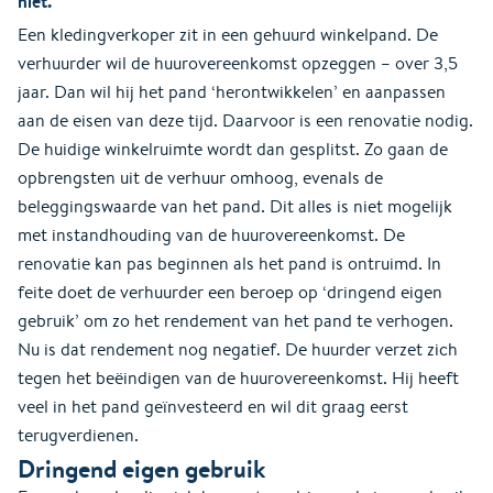
niet.
Een kledingverkoper zit in een gehuurd winkelpand. De
verhuurder wil de huurovereenkomst opzeggen – over 3,5
jaar. Dan wil hij het pand ‘herontwikkelen’ en aanpassen
aan de eisen van deze tijd. Daarvoor is een renovatie nodig.
De huidige winkelruimte wordt dan gesplitst. Zo gaan de
opbrengsten uit de verhuur omhoog, evenals de
beleggingswaarde van het pand. Dit alles is niet mogelijk
met instandhouding van de huurovereenkomst. De
renovatie kan pas beginnen als het pand is ontruimd. In
feite doet de verhuurder een beroep op ‘dringend eigen
gebruik’ om zo het rendement van het pand te verhogen.
Nu is dat rendement nog negatief. De huurder verzet zich
tegen het beëindigen van de huurovereenkomst. Hij heeft
veel in het pand geïnvesteerd en wil dit graag eerst
terugverdienen.
Dringend eigen gebruik