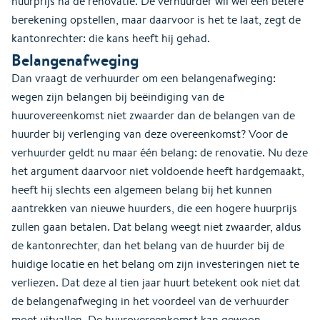
huurprijs na de renovatie. De verhuurder wil wel een betere
berekening opstellen, maar daarvoor is het te laat, zegt de
kantonrechter: die kans heeft hij gehad.
Belangenafweging
Dan vraagt de verhuurder om een belangenafweging:
wegen zijn belangen bij beëindiging van de
huurovereenkomst niet zwaarder dan de belangen van de
huurder bij verlenging van deze overeenkomst? Voor de
verhuurder geldt nu maar één belang: de renovatie. Nu deze
het argument daarvoor niet voldoende heeft hardgemaakt,
heeft hij slechts een algemeen belang bij het kunnen
aantrekken van nieuwe huurders, die een hogere huurprijs
zullen gaan betalen. Dat belang weegt niet zwaarder, aldus
de kantonrechter, dan het belang van de huurder bij de
huidige locatie en het belang om zijn investeringen niet te
verliezen. Dat deze al tien jaar huurt betekent ook niet dat
de belangenafweging in het voordeel van de verhuurder
moet uitvallen. De huurovereenkomst kan gewoon