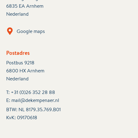
6835 EA Arnhem
Nederland
Google maps
Postadres
Postbus 9218
6800 HX Arnhem
Nederland
T:
+31 (0)26 352 28 88
E:
mail@dekempenaer.nl
BTW: NL 8179.35.769.B01
KvK:
09170618