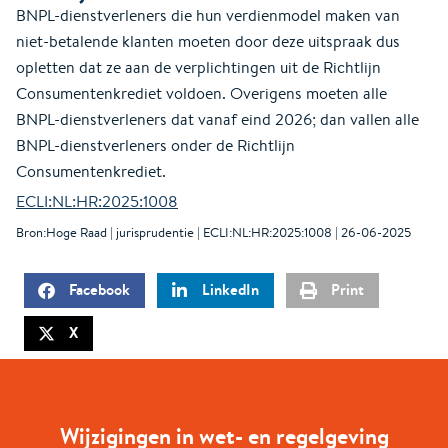
BNPL-dienstverleners die hun verdienmodel maken van
niet-betalende klanten moeten door deze uitspraak dus
opletten dat ze aan de verplichtingen uit de Richtlijn
Consumentenkrediet voldoen. Overigens moeten alle
BNPL-dienstverleners dat vanaf eind 2026; dan vallen alle
BNPL-dienstverleners onder de Richtlijn
Consumentenkrediet.
ECLI:NL:HR:2025:1008
Bron:Hoge Raad | jurisprudentie | ECLI:NL:HR:2025:1008 | 26-06-2025
Facebook
LinkedIn
Print
X
Wijzigingen in wet- en regelgeving