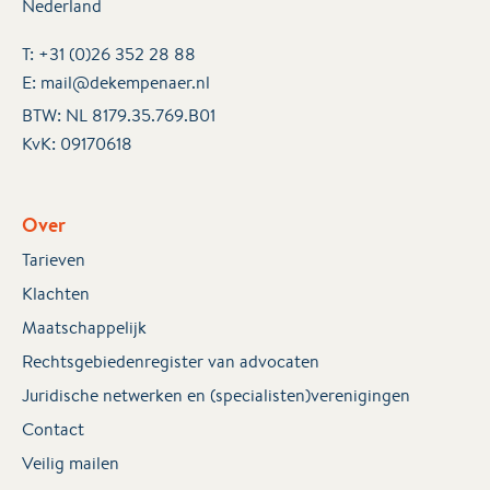
Nederland
T:
+31 (0)26 352 28 88
E:
mail@dekempenaer.nl
BTW: NL 8179.35.769.B01
KvK:
09170618
Over
Tarieven
Klachten
Maatschappelijk
Rechtsgebiedenregister van advocaten
Juridische netwerken en (specialisten)verenigingen
Contact
Veilig mailen