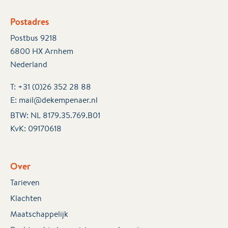
Postadres
Postbus 9218
6800 HX Arnhem
Nederland
T:
+31 (0)26 352 28 88
E:
mail@dekempenaer.nl
BTW: NL 8179.35.769.B01
KvK:
09170618
Over
Tarieven
Klachten
Maatschappelijk