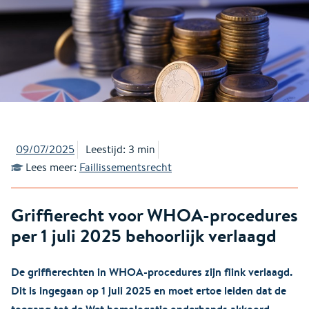
09/07/2025
Leestijd: 3 min
Lees meer:
Faillissementsrecht
Griffierecht voor WHOA-procedures
per 1 juli 2025 behoorlijk verlaagd
De griffierechten in WHOA-procedures zijn flink verlaagd.
Dit is ingegaan op 1 juli 2025 en moet ertoe leiden dat de
toegang tot de Wet homologatie onderhands akkoord