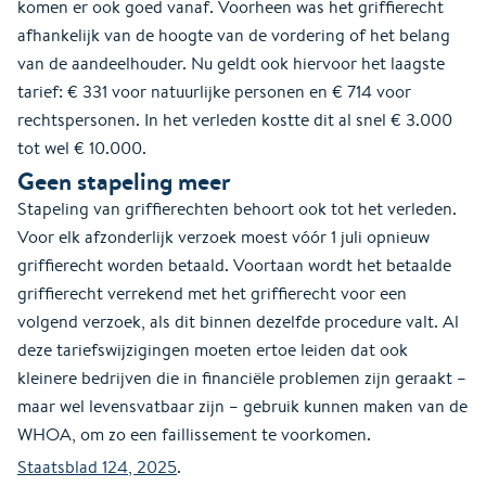
komen er ook goed vanaf. Voorheen was het griffierecht
afhankelijk van de hoogte van de vordering of het belang
van de aandeelhouder. Nu geldt ook hiervoor het laagste
tarief: € 331 voor natuurlijke personen en € 714 voor
rechtspersonen. In het verleden kostte dit al snel € 3.000
tot wel € 10.000.
Geen stapeling meer
Stapeling van griffierechten behoort ook tot het verleden.
Voor elk afzonderlijk verzoek moest vóór 1 juli opnieuw
griffierecht worden betaald. Voortaan wordt het betaalde
griffierecht verrekend met het griffierecht voor een
volgend verzoek, als dit binnen dezelfde procedure valt. Al
deze tariefswijzigingen moeten ertoe leiden dat ook
kleinere bedrijven die in financiële problemen zijn geraakt –
maar wel levensvatbaar zijn – gebruik kunnen maken van de
WHOA, om zo een faillissement te voorkomen.
Staatsblad 124, 2025
.