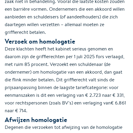
zaak niet in behandeling. Vooral die laatste kosten zouden
een barrière vormen. Ondernemers die een akkoord willen
aanbieden en schuldeisers (of aandeelhouders) die zich
daartegen willen verzetten – allemaal moeten ze
griffierecht betalen.
Verzoek om homologatie
Deze klachten heeft het kabinet serieus genomen en
daarom zijn de griffierechten per 1 juli 2025 fors verlaagd,
met ruim 85 procent. Verzoekt een schuldenaar (de
ondernemer) om homologatie van een akkoord, dan gaat
die flink minder betalen. Dit griffierecht valt sinds de
prijsaanpassing binnen de laagste tariefcategorie: voor
eenmanszaken is dit een verlaging van € 2.723 naar € 331,
voor rechtspersonen (zoals BV’s) een verlaging van€ 6.861
naar € 714.
Afwijzen homologatie
Degenen die verzoeken tot afwijzing van de homologatie