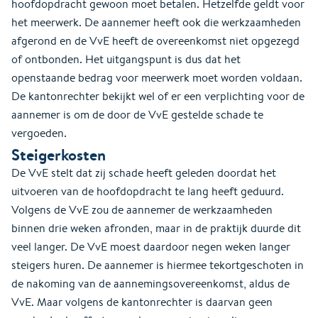
hoofdopdracht gewoon moet betalen. Hetzelfde geldt voor
het meerwerk. De aannemer heeft ook die werkzaamheden
afgerond en de VvE heeft de overeenkomst niet opgezegd
of ontbonden. Het uitgangspunt is dus dat het
openstaande bedrag voor meerwerk moet worden voldaan.
De kantonrechter bekijkt wel of er een verplichting voor de
aannemer is om de door de VvE gestelde schade te
vergoeden.
Steigerkosten
De VvE stelt dat zij schade heeft geleden doordat het
uitvoeren van de hoofdopdracht te lang heeft geduurd.
Volgens de VvE zou de aannemer de werkzaamheden
binnen drie weken afronden, maar in de praktijk duurde dit
veel langer. De VvE moest daardoor negen weken langer
steigers huren. De aannemer is hiermee tekortgeschoten in
de nakoming van de aannemingsovereenkomst, aldus de
VvE. Maar volgens de kantonrechter is daarvan geen