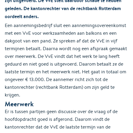
zijn uitgevoerd. De VvE stelt daardoor schade te hebben
geleden. De kantonrechter van de rechtbank Rotterdam
oordeelt anders.
Een aannemingsbedrijf sluit een aannemingsovereenkomst
met een VvE voor werkzaamheden aan balkons en een
dakgoot van een pand. Ze spreken af dat de VvE in vijf
termijnen betaalt. Daarna wordt nog een afspraak gemaakt
over meerwerk. De VvE vindt dat het werk te lang heeft
geduurd en niet goed is uitgevoerd. Daarom betaalt ze de
laatste termijn en het meerwerk niet. Het gaat in totaal om
ongeveer € 13.000. De aannemer richt zich tot de
kantonrechter (rechtbank Rotterdam) om zijn geld te
krijgen.
Meerwerk
Er is tussen partijen geen discussie over de vraag of de
hoofdopdracht goed is afgerond. Daarom vindt de
kantonrechter dat de VvE de laatste termijn van de