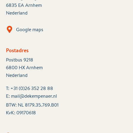
6835 EA Arnhem
Nederland
Google maps
Postadres
Postbus 9218
6800 HX Arnhem
Nederland
T:
+31 (0)26 352 28 88
E:
mail@dekempenaer.nl
BTW: NL 8179.35.769.B01
KvK:
09170618