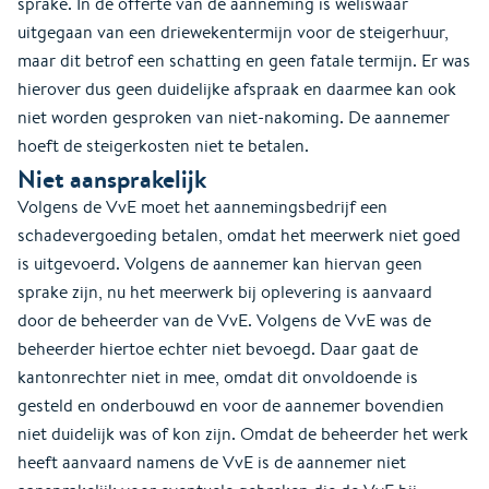
sprake. In de offerte van de aanneming is weliswaar
uitgegaan van een driewekentermijn voor de steigerhuur,
maar dit betrof een schatting en geen fatale termijn. Er was
hierover dus geen duidelijke afspraak en daarmee kan ook
niet worden gesproken van niet-nakoming. De aannemer
hoeft de steigerkosten niet te betalen.
Niet aansprakelijk
Volgens de VvE moet het aannemingsbedrijf een
schadevergoeding betalen, omdat het meerwerk niet goed
is uitgevoerd. Volgens de aannemer kan hiervan geen
sprake zijn, nu het meerwerk bij oplevering is aanvaard
door de beheerder van de VvE. Volgens de VvE was de
beheerder hiertoe echter niet bevoegd. Daar gaat de
kantonrechter niet in mee, omdat dit onvoldoende is
gesteld en onderbouwd en voor de aannemer bovendien
niet duidelijk was of kon zijn. Omdat de beheerder het werk
heeft aanvaard namens de VvE is de aannemer niet