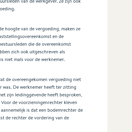
tuursleden van de werkgever. Ze zijn ook
oeding.
de hoogte van de vergoeding, maken ze
aststellingsovereenkomst en de
 bestuursleden die de overeenkomst
bben zich ook uitgeschreven als
 is niet mals voor de werknemer.
 dat de overeengekomen vergoeding niet
r was. De werknemer heeft ter zitting
met zijn leidinggevende heeft besproken,
. Voor de voorzieningenrechter kleven
t aannemelijk is dat een bodemrechter de
jst de rechter de vordering van de