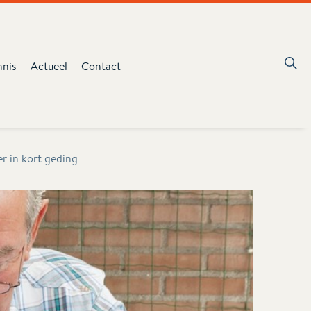
nnis
Actueel
Contact
 in kort geding