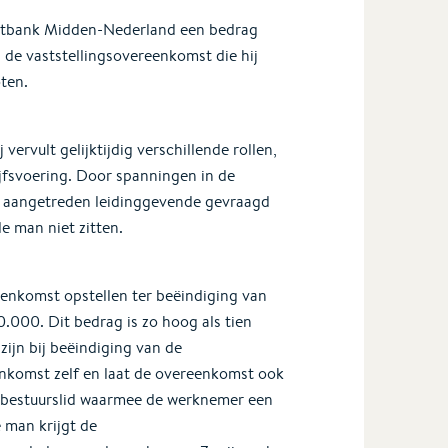
chtbank Midden-Nederland een bedrag
 de vaststellingsovereenkomst die hij
ten.
ervult gelijktijdig verschillende rollen,
jfsvoering. Door spanningen in de
 aangetreden leidinggevende gevraagd
de man niet zitten.
eenkomst opstellen ter beëindiging van
.000. Dit bedrag is zo hoog als tien
zijn bij beëindiging van de
komst zelf en laat de overeenkomst ook
 bestuurslid waarmee de werknemer een
 man krijgt de