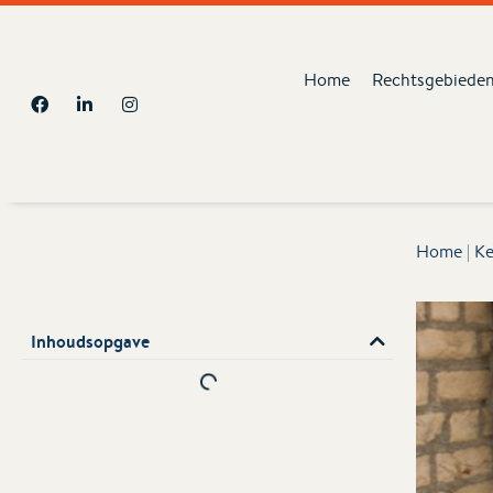
Home
Rechtsgebiede
Home
|
Ke
Inhoudsopgave