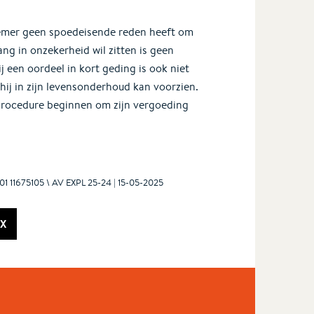
nemer geen spoedeisende reden heeft om
ang in onzekerheid wil zitten is geen
 een oordeel in kort geding is ook niet
j in zijn levensonderhoud kan voorzien.
procedure beginnen om zijn vergoeding
1 11675105 \ AV EXPL 25-24 | 15-05-2025
X