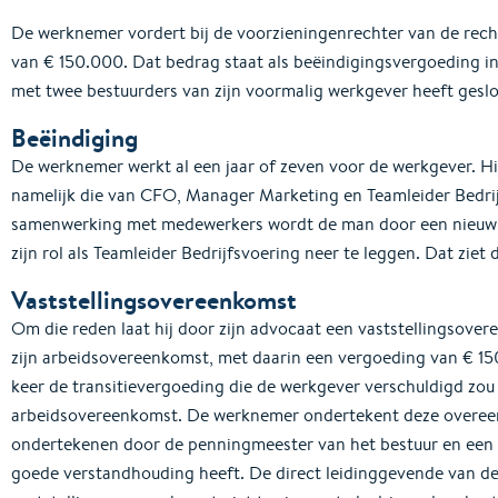
De werknemer vordert bij de voorzieningenrechter van de re
van € 150.000. Dat bedrag staat als beëindigingsvergoeding in
met twee bestuurders van zijn voormalig werkgever heeft geslo
Beëindiging
De werknemer werkt al een jaar of zeven voor de werkgever. Hij v
namelijk die van CFO, Manager Marketing en Teamleider Bedri
samenwerking met medewerkers wordt de man door een nieuw
zijn rol als Teamleider Bedrijfsvoering neer te leggen. Dat ziet 
Vaststellingsovereenkomst
Om die reden laat hij door zijn advocaat een vaststellingsover
zijn arbeidsovereenkomst, met daarin een vergoeding van € 150
keer de transitievergoeding die de werkgever verschuldigd zou 
arbeidsovereenkomst. De werknemer ondertekent deze overeen
ondertekenen door de penningmeester van het bestuur en een
goede verstandhouding heeft. De direct leidinggevende van de