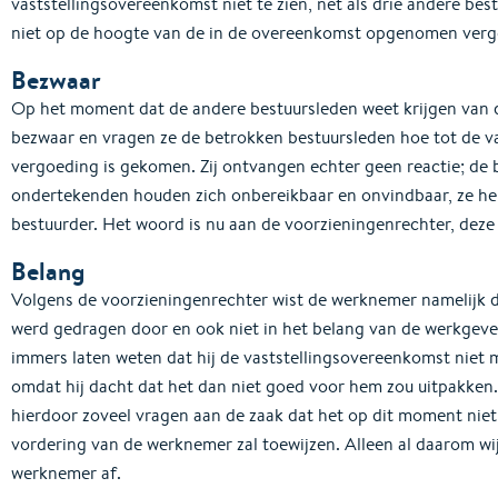
vaststellingsovereenkomst niet te zien, net als drie andere bes
niet op de hoogte van de in de overeenkomst opgenomen verg
Bezwaar
Op het moment dat de andere bestuursleden weet krijgen van 
bezwaar en vragen ze de betrokken bestuursleden hoe tot de v
vergoeding is gekomen. Zij ontvangen echter geen reactie; de
ondertekenden houden zich onbereikbaar en onvindbaar, ze he
bestuurder. Het woord is nu aan de voorzieningenrechter, deze
Belang
Volgens de voorzieningenrechter wist de werknemer namelijk
werd gedragen door en ook niet in het belang van de werkgeve
immers laten weten dat hij de vaststellingsovereenkomst niet 
omdat hij dacht dat het dan niet goed voor hem zou uitpakken
hierdoor zoveel vragen aan de zaak dat het op dit moment nie
vordering van de werknemer zal toewijzen. Alleen al daarom wi
werknemer af.