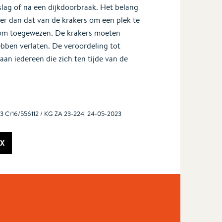
rslag of na een dijkdoorbraak. Het belang
der dan dat van de krakers om een plek te
rom toegewezen. De krakers moeten
bben verlaten. De veroordeling tot
an iedereen die zich ten tijde van de
3 C/16/556112 / KG ZA 23-224| 24-05-2023
X