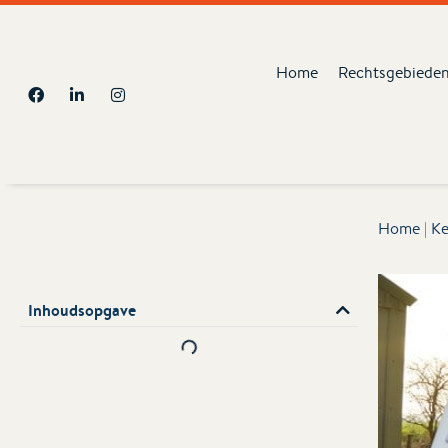
Home
Rechtsgebiede
Home
|
Ke
Inhoudsopgave