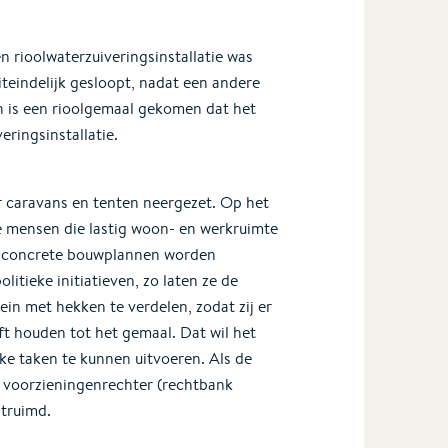
 rioolwaterzuiveringsinstallatie was
uiteindelijk gesloopt, nadat een andere
in is een rioolgemaal gekomen dat het
ringsinstallatie.
r caravans en tenten neergezet. Op het
ge mensen die lastig woon- en werkruimte
 er concrete bouwplannen worden
litieke initiatieven, zo laten ze de
ein met hekken te verdelen, zodat zij er
t houden tot het gemaal. Dat wil het
ke taken te kunnen uitvoeren. Als de
e voorzieningenrechter (rechtbank
truimd.