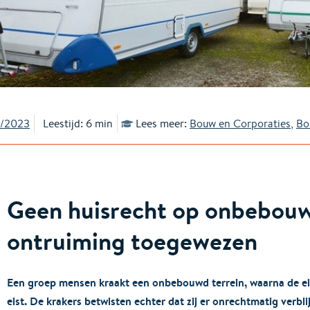
6/2023
Leestijd: 6 min
Lees meer:
Bouw en Corporaties
,
Bo
Geen huisrecht op onbebouw
ontruiming toegewezen
Een groep mensen kraakt een onbebouwd terrein, waarna de ei
eist. De krakers betwisten echter dat zij er onrechtmatig verbl