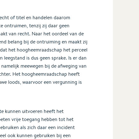
echt of titel en handelen daarom
e ontruimen, tenzij zij daar geen
akt van recht. Naar het oordeel van de
d belang bij de ontruiming en maakt zij
op dat het hoogheemraadschap het perceel
n leegstand is dus geen sprake. Is er dan
n namelijk meewegen bij de afweging van
rechter. Het hoogheemraadschap heeft
we loods, waarvoor een vergunning is
te kunnen uitvoeren heeft het
en vrije toegang hebben tot het
ebruiken als zich daar een incident
eel ook kunnen gebruiken bij een