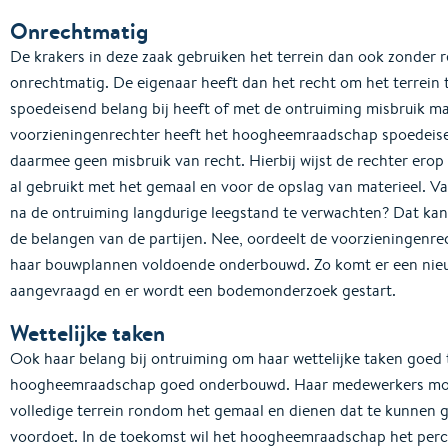
Onrechtmatig
De krakers in deze zaak gebruiken het terrein dan ook zonder r
onrechtmatig. De eigenaar heeft dan het recht om het terrein t
spoedeisend belang bij heeft of met de ontruiming misbruik ma
voorzieningenrechter heeft het hoogheemraadschap spoedeisen
daarmee geen misbruik van recht. Hierbij wijst de rechter er
al gebruikt met het gemaal en voor de opslag van materieel. Va
na de ontruiming langdurige leegstand te verwachten? Dat ka
de belangen van de partijen. Nee, oordeelt de voorzieningen
haar bouwplannen voldoende onderbouwd. Zo komt er een nieu
aangevraagd en er wordt een bodemonderzoek gestart.
Wettelijke taken
Ook haar belang bij ontruiming om haar wettelijke taken goed 
hoogheemraadschap goed onderbouwd. Haar medewerkers moet
volledige terrein rondom het gemaal en dienen dat te kunnen g
voordoet. In de toekomst wil het hoogheemraadschap het perc