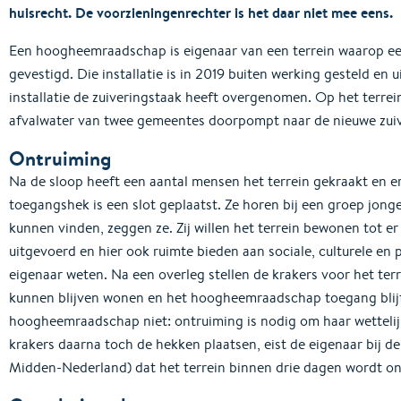
huisrecht. De voorzieningenrechter is het daar niet mee eens.
Een hoogheemraadschap is eigenaar van een terrein waarop een
gevestigd. Die installatie is in 2019 buiten werking gesteld en 
installatie de zuiveringstaak heeft overgenomen. Op het terre
afvalwater van twee gemeentes doorpompt naar de nieuwe zuive
Ontruiming
Na de sloop heeft een aantal mensen het terrein gekraakt en e
toegangshek is een slot geplaatst. Ze horen bij een groep jon
kunnen vinden, zeggen ze. Zij willen het terrein bewonen tot
uitgevoerd en hier ook ruimte bieden aan sociale, culturele en po
eigenaar weten. Na een overleg stellen de krakers voor het terr
kunnen blijven wonen en het hoogheemraadschap toegang blijf
hoogheemraadschap niet: ontruiming is nodig om haar wettelij
krakers daarna toch de hekken plaatsen, eist de eigenaar bij d
Midden-Nederland) dat het terrein binnen drie dagen wordt on