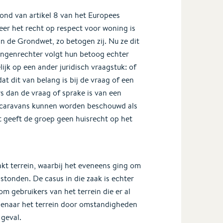
rond van artikel 8 van het Europees
er het recht op respect voor woning is
 de Grondwet, zo betogen zij. Nu ze dit
ingenrechter volgt hun betoog echter
lijk op een ander juridisch vraagstuk: of
 dit van belang is bij de vraag of een
 dan de vraag of sprake is van een
en caravans kunnen worden beschouwd als
t geeft de groep geen huisrecht op het
kt terrein, waarbij het eveneens ging om
stonden. De casus in die zaak is echter
om gebruikers van het terrein die er al
eigenaar het terrein door omstandigheden
 geval.