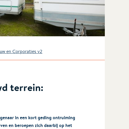
uw en Corporaties v2
d terrein:
genaar in een kort geding ontruiming
ijven en beroepen zich daarbij op het