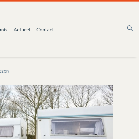
nnis
Actueel
Contact
ezen