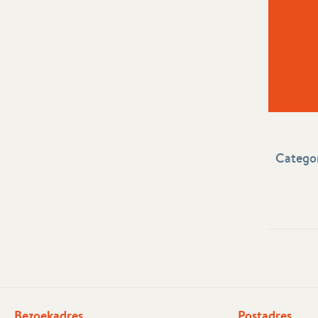
Categor
Bezoekadres
Postadres