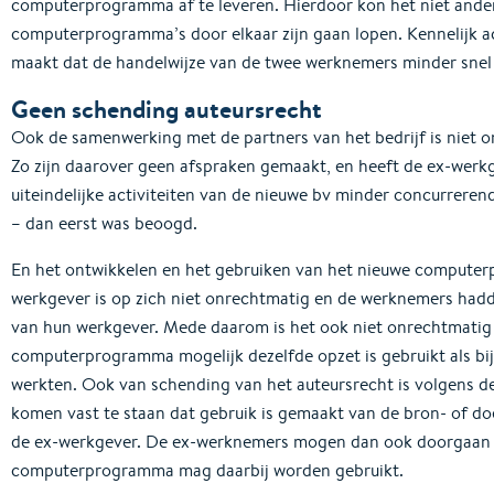
computerprogramma af te leveren. Hierdoor kon het niet ande
computerprogramma’s door elkaar zijn gaan lopen. Kennelijk ac
maakt dat de handelwijze van de twee werknemers minder snel 
Geen schending auteursrecht
Ook de samenwerking met de partners van het bedrijf is niet o
Zo zijn daarover geen afspraken gemaakt, en heeft de ex-werk
uiteindelijke activiteiten van de nieuwe bv minder concurrere
– dan eerst was beoogd.
En het ontwikkelen en het gebruiken van het nieuwe compute
werkgever is op zich niet onrechtmatig en de werknemers ha
van hun werkgever. Mede daarom is het ook niet onrechtmatig
computerprogramma mogelijk dezelfde opzet is gebruikt als bij
werkten. Ook van schending van het auteursrecht is volgens de
komen vast te staan dat gebruik is gemaakt van de bron- of 
de ex-werkgever. De ex-werknemers mogen dan ook doorgaan m
computerprogramma mag daarbij worden gebruikt.