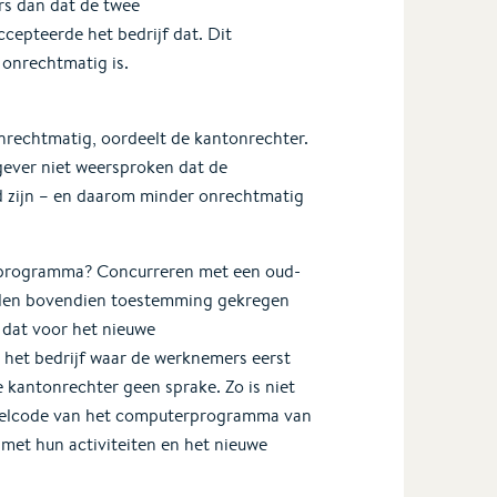
rs dan dat de twee
cepteerde het bedrijf dat. Dit
onrechtmatig is.
nrechtmatig, oordeelt de kantonrechter.
gever niet weersproken dat de
nd zijn – en daarom minder onrechtmatig
rprogramma? Concurreren met een oud-
dden bovendien toestemming gekregen
 dat voor het nieuwe
 het bedrijf waar de werknemers eerst
 kantonrechter geen sprake. Zo is niet
doelcode van het computerprogramma van
et hun activiteiten en het nieuwe