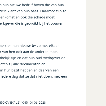
 hun nieuwe bedrijf boven die van hun
ële klant van hun baas. Daarmee zijn ze
eenkomst en ook die schade moet
rkgever die is gebruikt bij het bouwen
mers en hun nieuwe bv zo met elkaar
n van hen ook aan de anderen moet
kelijk zijn en dat hun oud-werkgever de
eten zij alle documenten en
f in hun bezit hebben en daarvan een
iedere dag dat ze dat niet doen, met een
150 CV EXPL 21-1045 | 01-06-2023