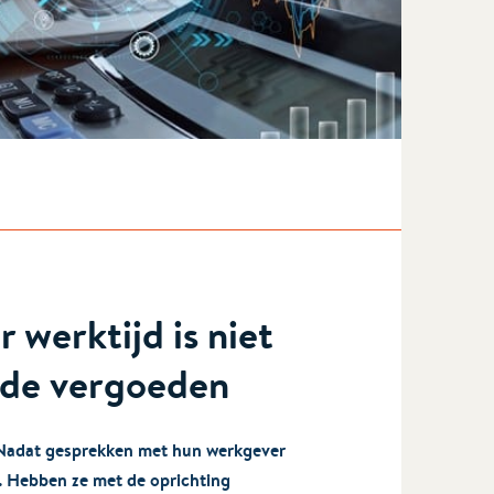
 werktijd is niet
ade vergoeden
. Nadat gesprekken met hun werkgever
p. Hebben ze met de oprichting