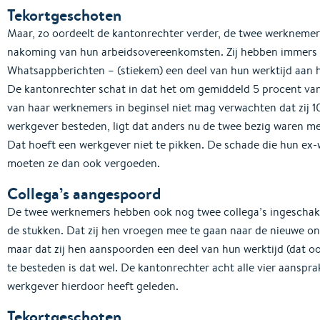
Tekortgeschoten
Maar, zo oordeelt de kantonrechter verder, de twee werknemers
nakoming van hun arbeidsovereenkomsten. Zij hebben immers – z
Whatsappberichten – (stiekem) een deel van hun werktijd aan 
De kantonrechter schat in dat het om gemiddeld 5 procent van
van haar werknemers in beginsel niet mag verwachten dat zij 1
werkgever besteden, ligt dat anders nu de twee bezig waren met
Dat hoeft een werkgever niet te pikken. De schade die hun ex
moeten ze dan ook vergoeden.
Collega’s aangespoord
De twee werknemers hebben ook nog twee collega’s ingeschakeld
de stukken. Dat zij hen vroegen mee te gaan naar de nieuwe on
maar dat zij hen aanspoorden een deel van hun werktijd (dat 
te besteden is dat wel. De kantonrechter acht alle vier aanspra
werkgever hierdoor heeft geleden.
Tekortgeschoten