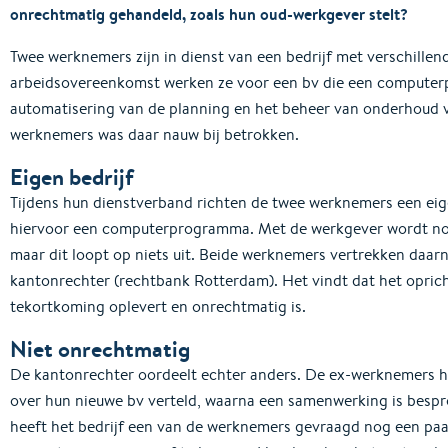
onrechtmatig gehandeld, zoals hun oud-werkgever stelt?
Twee werknemers zijn in dienst van een bedrijf met verschillend
arbeidsovereenkomst werken ze voor een bv die een computer
automatisering van de planning en het beheer van onderhoud 
werknemers was daar nauw bij betrokken.
Eigen bedrijf
Tijdens hun dienstverband richten de twee werknemers een eig
hiervoor een computerprogramma. Met de werkgever wordt no
maar dit loopt op niets uit. Beide werknemers vertrekken daarn
kantonrechter (rechtbank Rotterdam). Het vindt dat het oprich
tekortkoming oplevert en onrechtmatig is.
Niet onrechtmatig
De kantonrechter oordeelt echter anders. De ex-werknemers
over hun nieuwe bv verteld, waarna een samenwerking is bespr
heeft het bedrijf een van de werknemers gevraagd nog een paa