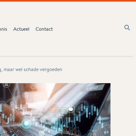
nnis
Actueel
Contact
ig, maar wel schade vergoeden