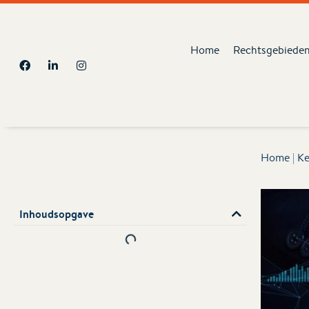
Home
Rechtsgebiede
Home
|
Ke
Inhoudsopgave