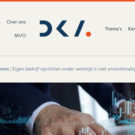
n
Over ons
Thema’s
Ke
MVO
nnis
|
Eigen bedrijf oprichten onder werktijd is niet onrechtmat