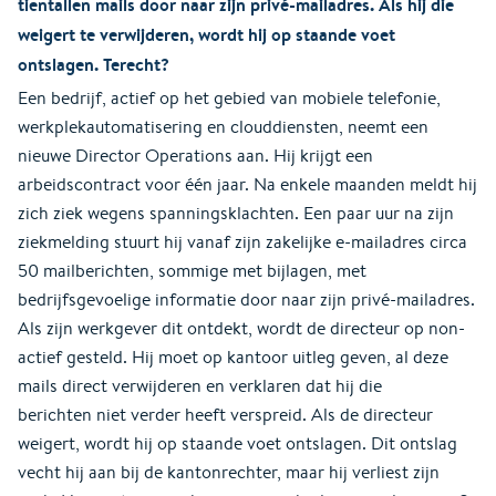
tientallen mails door naar zijn privé-mailadres. Als hij die
weigert te verwijderen, wordt hij op staande voet
ontslagen. Terecht?
Een bedrijf, actief op het gebied van mobiele telefonie,
werkplekautomatisering en clouddiensten, neemt een
nieuwe Director Operations aan. Hij krijgt een
arbeidscontract voor één jaar. Na enkele maanden meldt hij
zich ziek wegens spanningsklachten. Een paar uur na zijn
ziekmelding stuurt hij vanaf zijn zakelijke e-mailadres circa
50 mailberichten, sommige met bijlagen, met
bedrijfsgevoelige informatie door naar zijn privé-mailadres.
Als zijn werkgever dit ontdekt, wordt de directeur op non-
actief gesteld. Hij moet op kantoor uitleg geven, al deze
mails direct verwijderen en verklaren dat hij die
berichten niet verder heeft verspreid. Als de directeur
weigert, wordt hij op staande voet ontslagen. Dit ontslag
vecht hij aan bij de kantonrechter, maar hij verliest zijn