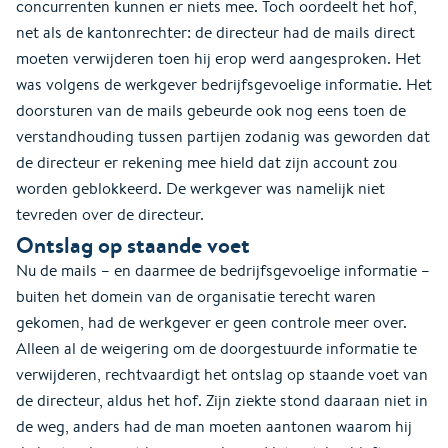
concurrenten kunnen er niets mee. Toch oordeelt het hof,
net als de kantonrechter: de directeur had de mails direct
moeten verwijderen toen hij erop werd aangesproken. Het
was volgens de werkgever bedrijfsgevoelige informatie. Het
doorsturen van de mails gebeurde ook nog eens toen de
verstandhouding tussen partijen zodanig was geworden dat
de directeur er rekening mee hield dat zijn account zou
worden geblokkeerd. De werkgever was namelijk niet
tevreden over de directeur.
Ontslag op staande voet
Nu de mails – en daarmee de bedrijfsgevoelige informatie –
buiten het domein van de organisatie terecht waren
gekomen, had de werkgever er geen controle meer over.
Alleen al de weigering om de doorgestuurde informatie te
verwijderen, rechtvaardigt het ontslag op staande voet van
de directeur, aldus het hof. Zijn ziekte stond daaraan niet in
de weg, anders had de man moeten aantonen waarom hij