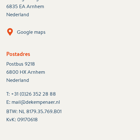
6835 EA Arnhem
Nederland
Google maps
Postadres
Postbus 9218
6800 HX Arnhem
Nederland
T:
+31 (0)26 352 28 88
E:
mail@dekempenaer.nl
BTW: NL 8179.35.769.B01
KvK:
09170618