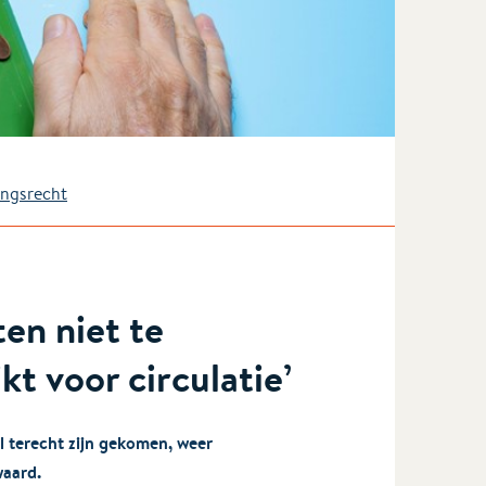
ingsrecht
en niet te
t voor circulatie’
l terecht zijn gekomen, weer
waard.