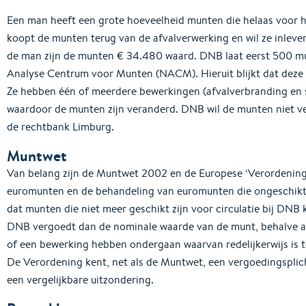
Een man heeft een grote hoeveelheid munten die helaas voor he
koopt de munten terug van de afvalverwerking en wil ze inlev
de man zijn de munten € 34.480 waard. DNB laat eerst 500 m
Analyse Centrum voor Munten (NACM). Hieruit blijkt dat deze m
Ze hebben één of meerdere bewerkingen (afvalverbranding e
waardoor de munten zijn veranderd. DNB wil de munten niet ver
de rechtbank Limburg.
Muntwet
Van belang zijn de Muntwet 2002 en de Europese ‘Verordening
euromunten en de behandeling van euromunten die ongeschikt zi
dat munten die niet meer geschikt zijn voor circulatie bij DNB
DNB vergoedt dan de nominale waarde van de munt, behalve als
of een bewerking hebben ondergaan waarvan redelijkerwijs is t
De Verordening kent, net als de Muntwet, een vergoedingspli
een vergelijkbare uitzondering.