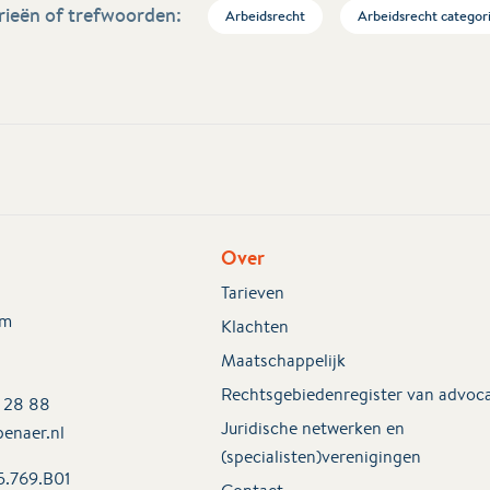
ieën of trefwoorden:
Arbeidsrecht
Arbeidsrecht categor
Over
Tarieven
em
Klachten
Maatschappelijk
Rechtsgebiedenregister van advoc
2 28 88
Juridische netwerken en
enaer.nl
(specialisten)verenigingen
5.769.B01