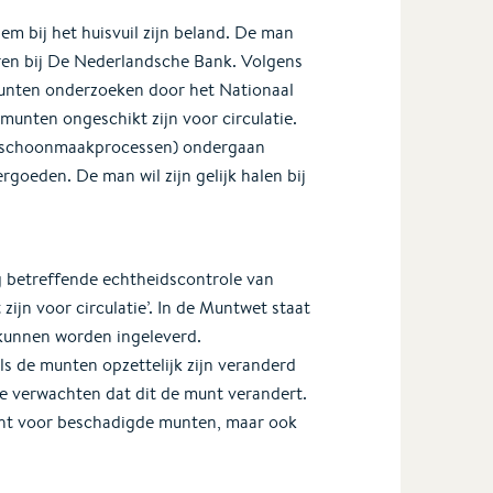
m bij het huisvuil zijn beland. De man
eren bij De Nederlandsche Bank. Volgens
unten onderzoeken door het Nationaal
unten ongeschikt zijn voor circulatie.
n schoonmaakprocessen) ondergaan
goeden. De man wil zijn gelijk halen bij
 betreffende echtheidscontrole van
jn voor circulatie’. In de Muntwet staat
 kunnen worden ingeleverd.
 de munten opzettelijk zijn veranderd
e verwachten dat dit de munt verandert.
cht voor beschadigde munten, maar ook