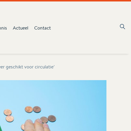
nnis
Actueel
Contact
r geschikt voor circulatie’