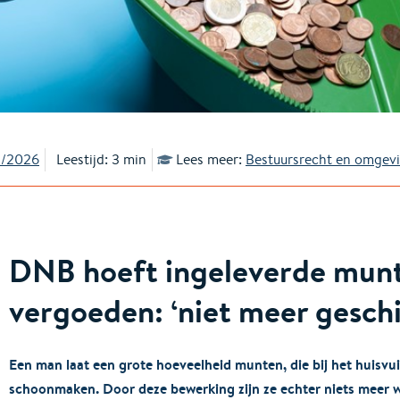
1/2026
Leestijd: 3 min
Lees meer:
Bestuursrecht en omgev
DNB hoeft ingeleverde munt
vergoeden: ‘niet meer geschik
Een man laat een grote hoeveelheid munten, die bij het huisvui
schoonmaken. Door deze bewerking zijn ze echter niets meer 