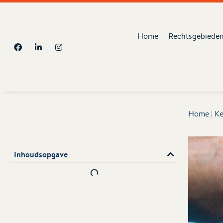
Home
Rechtsgebiede
Home
|
Ke
Inhoudsopgave