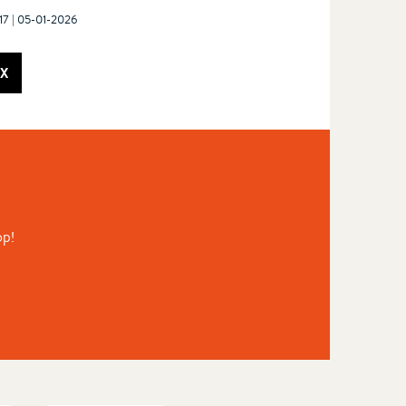
17 | 05-01-2026
X
op!