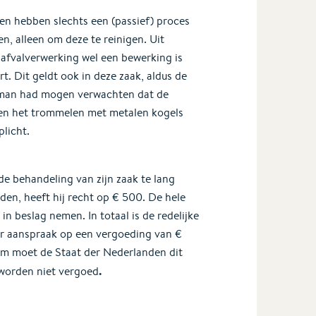
en hebben slechts een (passief) proces
n, alleen om deze te reinigen. Uit
 afvalverwerking wel een bewerking is
t. Dit geldt ook in deze zaak, aldus de
 man had mogen verwachten dat de
en het trommelen met metalen kogels
licht.
e behandeling van zijn zaak te lang
den, heeft hij recht op € 500. De hele
n beslag nemen. In totaal is de redelijke
r aanspraak op een vergoeding van €
om moet de Staat der Nederlanden dit
.
worden niet vergoed