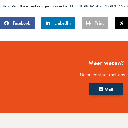
Bron:Rechtbank Limburg | jurisprudentie | ECLI:NL:RBLIM:2026:45 ROE 22/20
Facebook
LinkedIn
Print
Meer weten?
Neem contact met ons 
Mail