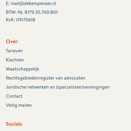
E:
mail@dekempenaer.nl
BTW: NL 8179.35.769.B01
KvK:
09170618
Over
Tarieven
Klachten
Maatschappelijk
Rechtsgebiedenregister van advocaten
Juridische netwerken en (specialisten)verenigingen
Contact
Veilig mailen
Socials