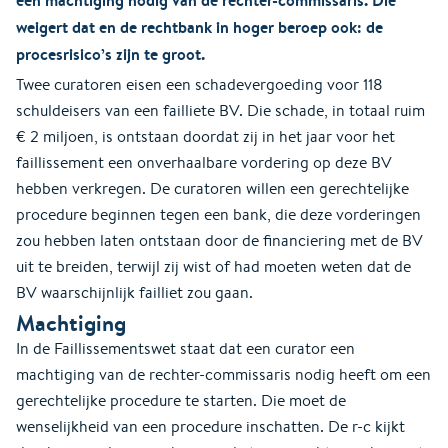
weigert dat en de rechtbank in hoger beroep ook: de
procesrisico’s zijn te groot.
Twee curatoren eisen een schadevergoeding voor 118
schuldeisers van een failliete BV. Die schade, in totaal ruim
€ 2 miljoen, is ontstaan doordat zij in het jaar voor het
faillissement een onverhaalbare vordering op deze BV
hebben verkregen. De curatoren willen een gerechtelijke
procedure beginnen tegen een bank, die deze vorderingen
zou hebben laten ontstaan door de financiering met de BV
uit te breiden, terwijl zij wist of had moeten weten dat de
BV waarschijnlijk failliet zou gaan.
Machtiging
In de Faillissementswet staat dat een curator een
machtiging van de rechter-commissaris nodig heeft om een
gerechtelijke procedure te starten. Die moet de
wenselijkheid van een procedure inschatten. De r-c kijkt