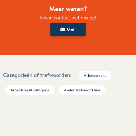
Meer weten?
Neem contact met ons op!
Mail
Categorieën of trefwoorden:
Arbeidsrecht
Arbeidsrecht categorie
Ander trefwoord hier