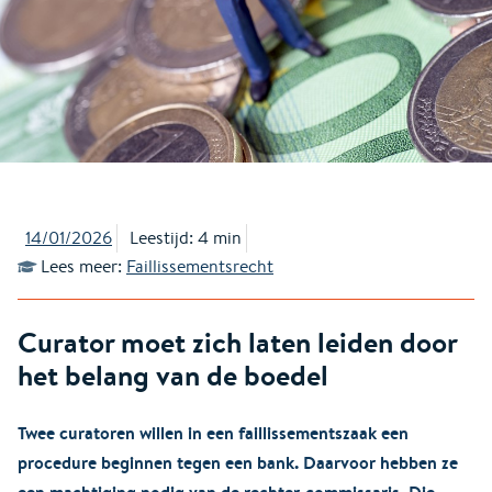
14/01/2026
Leestijd: 4 min
Lees meer:
Faillissementsrecht
Curator moet zich laten leiden door
het belang van de boedel
Twee curatoren willen in een faillissementszaak een
procedure beginnen tegen een bank. Daarvoor hebben ze
een machtiging nodig van de rechter-commissaris. Die