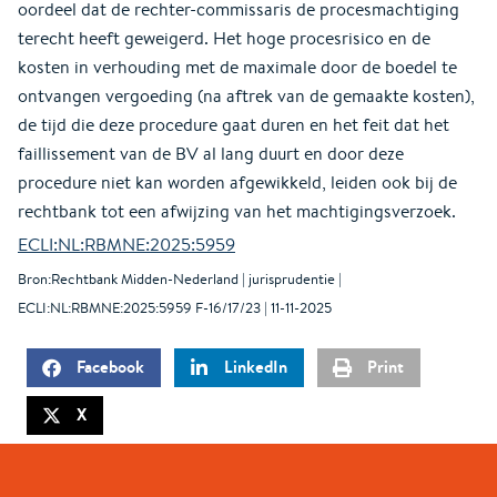
oordeel dat de rechter-commissaris de procesmachtiging
terecht heeft geweigerd. Het hoge procesrisico en de
kosten in verhouding met de maximale door de boedel te
ontvangen vergoeding (na aftrek van de gemaakte kosten),
de tijd die deze procedure gaat duren en het feit dat het
faillissement van de BV al lang duurt en door deze
procedure niet kan worden afgewikkeld, leiden ook bij de
rechtbank tot een afwijzing van het machtigingsverzoek.
ECLI:NL:RBMNE:2025:5959
Bron:Rechtbank Midden-Nederland | jurisprudentie |
ECLI:NL:RBMNE:2025:5959 F-16/17/23 | 11-11-2025
Facebook
LinkedIn
Print
X