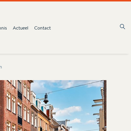
nnis
Actueel
Contact
n