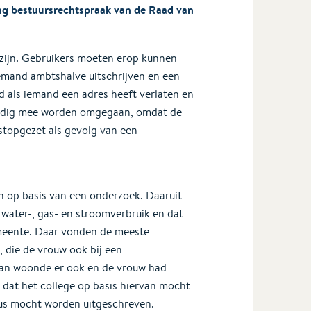
ing bestuursrechtspraak van de Raad van
 zijn. Gebruikers moeten erop kunnen
iemand ambtshalve uitschrijven en een
d als iemand een adres heeft verlaten en
aardig mee worden omgegaan, omdat de
 stopgezet als gevolg van een
n op basis van een onderzoek. Daaruit
 water-, gas- en stroomverbruik en dat
emeente. Daar vonden de meeste
, die de vrouw ook bij een
man woonde er ook en de vrouw had
 dat het college op basis hiervan mocht
dus mocht worden uitgeschreven.