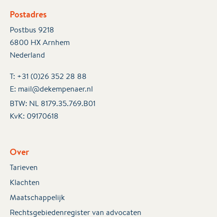
Postadres
Postbus 9218
6800 HX Arnhem
Nederland
T:
+31 (0)26 352 28 88
E:
mail@dekempenaer.nl
BTW: NL 8179.35.769.B01
KvK:
09170618
Over
Tarieven
Klachten
Maatschappelijk
Rechtsgebiedenregister van advocaten