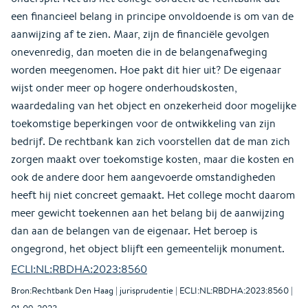
een financieel belang in principe onvoldoende is om van de
aanwijzing af te zien. Maar, zijn de financiële gevolgen
onevenredig, dan moeten die in de belangenafweging
worden meegenomen. Hoe pakt dit hier uit? De eigenaar
wijst onder meer op hogere onderhoudskosten,
waardedaling van het object en onzekerheid door mogelijke
toekomstige beperkingen voor de ontwikkeling van zijn
bedrijf. De rechtbank kan zich voorstellen dat de man zich
zorgen maakt over toekomstige kosten, maar die kosten en
ook de andere door hem aangevoerde omstandigheden
heeft hij niet concreet gemaakt. Het college mocht daarom
meer gewicht toekennen aan het belang bij de aanwijzing
dan aan de belangen van de eigenaar. Het beroep is
ongegrond, het object blijft een gemeentelijk monument.
ECLI:NL:RBDHA:2023:8560
Bron:Rechtbank Den Haag | jurisprudentie | ECLI:NL:RBDHA:2023:8560 |
01-09-2023