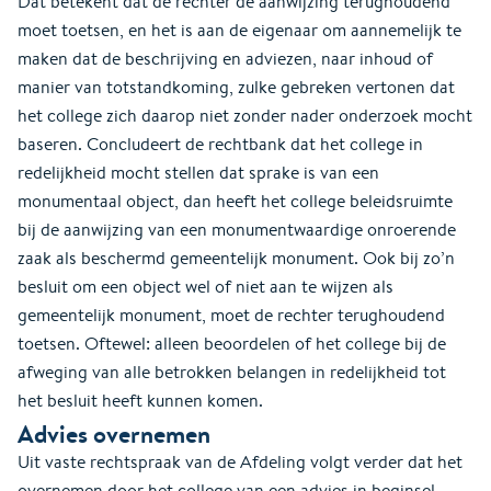
Dat betekent dat de rechter de aanwijzing terughoudend
moet toetsen, en het is aan de eigenaar om aannemelijk te
maken dat de beschrijving en adviezen, naar inhoud of
manier van totstandkoming, zulke gebreken vertonen dat
het college zich daarop niet zonder nader onderzoek mocht
baseren. Concludeert de rechtbank dat het college in
redelijkheid mocht stellen dat sprake is van een
monumentaal object, dan heeft het college beleidsruimte
bij de aanwijzing van een monumentwaardige onroerende
zaak als beschermd gemeentelijk monument. Ook bij zo’n
besluit om een object wel of niet aan te wijzen als
gemeentelijk monument, moet de rechter terughoudend
toetsen. Oftewel: alleen beoordelen of het college bij de
afweging van alle betrokken belangen in redelijkheid tot
het besluit heeft kunnen komen.
Advies overnemen
Uit vaste rechtspraak van de Afdeling volgt verder dat het
overnemen door het college van een advies in beginsel