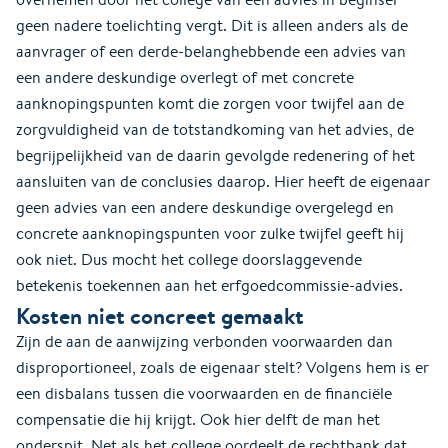
geen nadere toelichting vergt. Dit is alleen anders als de
aanvrager of een derde-belanghebbende een advies van
een andere deskundige overlegt of met concrete
aanknopingspunten komt die zorgen voor twijfel aan de
zorgvuldigheid van de totstandkoming van het advies, de
begrijpelijkheid van de daarin gevolgde redenering of het
aansluiten van de conclusies daarop. Hier heeft de eigenaar
geen advies van een andere deskundige overgelegd en
concrete aanknopingspunten voor zulke twijfel geeft hij
ook niet. Dus mocht het college doorslaggevende
betekenis toekennen aan het erfgoedcommissie-advies.
Kosten niet concreet gemaakt
Zijn de aan de aanwijzing verbonden voorwaarden dan
disproportioneel, zoals de eigenaar stelt? Volgens hem is er
een disbalans tussen die voorwaarden en de financiële
compensatie die hij krijgt. Ook hier delft de man het
onderspit. Net als het college oordeelt de rechtbank dat