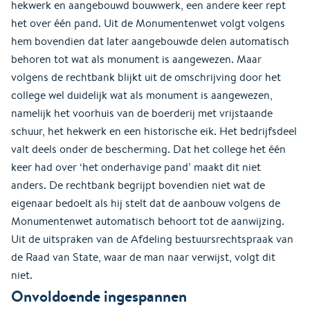
hekwerk en aangebouwd bouwwerk, een andere keer rept
het over één pand. Uit de Monumentenwet volgt volgens
hem bovendien dat later aangebouwde delen automatisch
behoren tot wat als monument is aangewezen. Maar
volgens de rechtbank blijkt uit de omschrijving door het
college wel duidelijk wat als monument is aangewezen,
namelijk het voorhuis van de boerderij met vrijstaande
schuur, het hekwerk en een historische eik. Het bedrijfsdeel
valt deels onder de bescherming. Dat het college het één
keer had over ‘het onderhavige pand’ maakt dit niet
anders. De rechtbank begrijpt bovendien niet wat de
eigenaar bedoelt als hij stelt dat de aanbouw volgens de
Monumentenwet automatisch behoort tot de aanwijzing.
Uit de uitspraken van de Afdeling bestuursrechtspraak van
de Raad van State, waar de man naar verwijst, volgt dit
niet.
Onvoldoende ingespannen