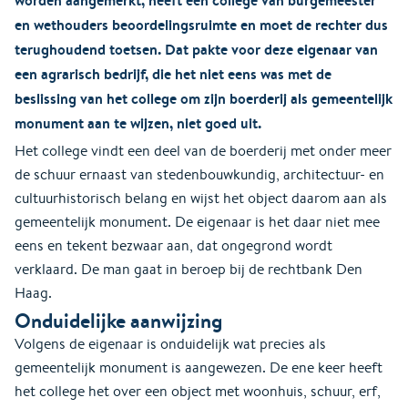
en wethouders beoordelingsruimte en moet de rechter dus
terughoudend toetsen. Dat pakte voor deze eigenaar van
een agrarisch bedrijf, die het niet eens was met de
beslissing van het college om zijn boerderij als gemeentelijk
monument aan te wijzen, niet goed uit.
Het college vindt een deel van de boerderij met onder meer
de schuur ernaast van stedenbouwkundig, architectuur- en
cultuurhistorisch belang en wijst het object daarom aan als
gemeentelijk monument. De eigenaar is het daar niet mee
eens en tekent bezwaar aan, dat ongegrond wordt
verklaard. De man gaat in beroep bij de rechtbank Den
Haag.
Onduidelijke aanwijzing
Volgens de eigenaar is onduidelijk wat precies als
gemeentelijk monument is aangewezen. De ene keer heeft
het college het over een object met woonhuis, schuur, erf,