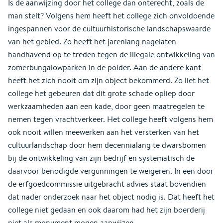
Is de aanwijzing door het college dan onterecht, zoals de
man stelt? Volgens hem heeft het college zich onvoldoende
ingespannen voor de cultuurhistorische landschapswaarde
van het gebied. Zo heeft het jarenlang nagelaten
handhavend op te treden tegen de illegale ontwikkeling van
zomerbungalowparken in de polder. Aan de andere kant
heeft het zich nooit om zijn object bekommerd. Zo liet het
college het gebeuren dat dit grote schade opliep door
werkzaamheden aan een kade, door geen maatregelen te
nemen tegen vrachtverkeer. Het college heeft volgens hem
ook nooit willen meewerken aan het versterken van het
cultuurlandschap door hem decennialang te dwarsbomen
bij de ontwikkeling van zijn bedrijf en systematisch de
daarvoor benodigde vergunningen te weigeren. In een door
de erfgoedcommissie uitgebracht advies staat bovendien
dat nader onderzoek naar het object nodig is. Dat heeft het
college niet gedaan en ook daarom had het zijn boerderij
niet als monument mogen aanwijzen.