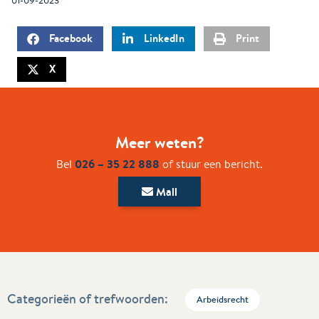
Facebook
LinkedIn
Print
X
Meer weten?
026 – 35 22 888
Bel
of stuur een bericht.
Mail
Categorieën of trefwoorden:
Arbeidsrecht