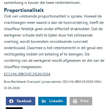
samenhang is tussen die twee verbintenissen.
Proportionaliteit
Ook van voldoende proportionaliteit is sprake. Hoewel de
vrachtwagen meer waard is dan de loonvordering, heeft de
chauffeur feitelijk geen ander effectief drukmiddel. Dat de
werkgever schade stelt te lijden door het stilstaande
voertuig, wordt bovendien onvoldoende concreet
onderbouwd. Daarmee is het retentierecht in dit geval een
rechtsgeldig middel om betaling af te dwingen. De
vordering van de werkgever wordt afgewezen en die van de
chauffeur toegewezen.
ECLI:NL:RBOVE:2026:1334
Bron:Rechtbank Overijssel | jurisprudentie | ECLI:NL:RBOVE:2026:1334 |
12-03-2026
Facebook
LinkedIn
Print