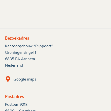
Bezoekadres
Kantoorgebouw “Rijnpoort”
Groningensingel 1
6835 EA Arnhem
Nederland
Google maps
Postadres
Postbus 9218
6800 HX Arnhem