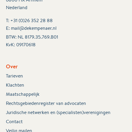
Nederland
T:
+31 (0)26 352 28 88
E:
mail@dekempenaer.nl
BTW: NL 8179.35.769.B01
KvK:
09170618
Over
Tarieven
Klachten
Maatschappelijk
Rechtsgebiedenregister van advocaten
Juridische netwerken en (specialisten)verenigingen
Contact
Veilig mailen