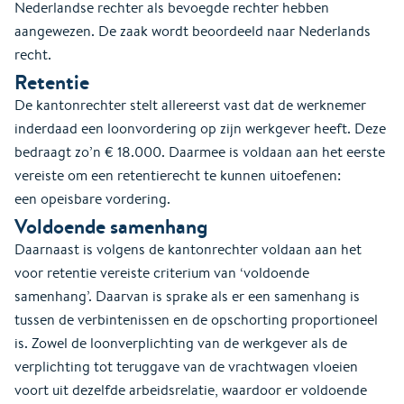
Nederlandse rechter als bevoegde rechter hebben
aangewezen. De zaak wordt beoordeeld naar Nederlands
recht.
Retentie
De kantonrechter stelt allereerst vast dat de werknemer
inderdaad een loonvordering op zijn werkgever heeft. Deze
bedraagt zo’n € 18.000. Daarmee is voldaan aan het eerste
vereiste om een retentierecht te kunnen uitoefenen:
een opeisbare vordering.
Voldoende samenhang
Daarnaast is volgens de kantonrechter voldaan aan het
voor retentie vereiste criterium van ‘voldoende
samenhang’. Daarvan is sprake als er een samenhang is
tussen de verbintenissen en de opschorting proportioneel
is. Zowel de loonverplichting van de werkgever als de
verplichting tot teruggave van de vrachtwagen vloeien
voort uit dezelfde arbeidsrelatie, waardoor er voldoende