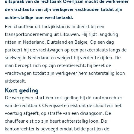
uitspraak van de rechtbank Overijssel mocht de werknemer
de vrachtauto van zijn werkgever vasthouden totdat zijn
achterstallige loon werd betaald.
Een chauffeur uit Tadzjikistan is in dienst bij een
transportonderneming uit Litouwen. Hij rijdt langdurig
ritten in Nederland, Duitsland en België. Op een dag
parkeert hij de vrachtwagen op een parkeerplaats langs de
snelweg in Nederland en weigert hij verder te rijden. De
man beroept zich op zijn retentierecht: hij bezet de
vrachtwagen totdat zijn werkgever hem achterstallig loon
uitbetaalt.
Kort geding
De werkgever start een kort geding bij de kantonrechter
van de rechtbank Overijssel en eist dat de chauffeur het
voertuig afgeeft, op straffe van een dwangsom. De
chauffeur eist op zijn beurt achterstallig loon. De
kantonrechter is bevoegd omdat beide partijen de