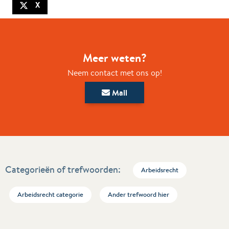
X
Meer weten?
Neem contact met ons op!
Mail
Categorieën of trefwoorden:
Arbeidsrecht
Arbeidsrecht categorie
Ander trefwoord hier