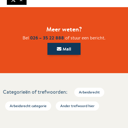
Meer weten?
026 – 35 22 888
Bel
of stuur een bericht.
Mail
Categorieën of trefwoorden:
Arbeidsrecht
Arbeidsrecht categorie
Ander trefwoord hier