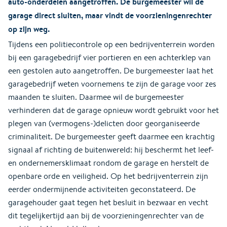
auto-onderdelen aangetroffen. De burgemeester wil de
garage direct sluiten, maar vindt de voorzieningenrechter
op zijn weg.
Tijdens een politiecontrole op een bedrijventerrein worden
bij een garagebedrijf vier portieren en een achterklep van
een gestolen auto aangetroffen. De burgemeester laat het
garagebedrijf weten voornemens te zijn de garage voor zes
maanden te sluiten. Daarmee wil de burgemeester
verhinderen dat de garage opnieuw wordt gebruikt voor het
plegen van (vermogens-)delicten door georganiseerde
criminaliteit. De burgemeester geeft daarmee een krachtig
signaal af richting de buitenwereld: hij beschermt het leef-
en ondernemersklimaat rondom de garage en herstelt de
openbare orde en veiligheid. Op het bedrijventerrein zijn
eerder ondermijnende activiteiten geconstateerd. De
garagehouder gaat tegen het besluit in bezwaar en vecht
dit tegelijkertijd aan bij de voorzieningenrechter van de