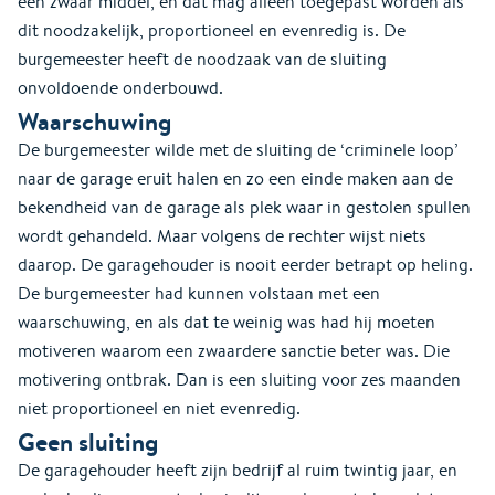
een zwaar middel, en dat mag alleen toegepast worden als
dit noodzakelijk, proportioneel en evenredig is. De
burgemeester heeft de noodzaak van de sluiting
onvoldoende onderbouwd.
Waarschuwing
De burgemeester wilde met de sluiting de ‘criminele loop’
naar de garage eruit halen en zo een einde maken aan de
bekendheid van de garage als plek waar in gestolen spullen
wordt gehandeld. Maar volgens de rechter wijst niets
daarop. De garagehouder is nooit eerder betrapt op heling.
De burgemeester had kunnen volstaan met een
waarschuwing, en als dat te weinig was had hij moeten
motiveren waarom een zwaardere sanctie beter was. Die
motivering ontbrak. Dan is een sluiting voor zes maanden
niet proportioneel en niet evenredig.
Geen sluiting
De garagehouder heeft zijn bedrijf al ruim twintig jaar, en