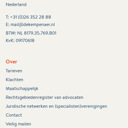
Nederland
T:
+31 (0)26 352 28 88
E:
mail@dekempenaer.nl
BTW: NL 8179.35.769.B01
KvK:
09170618
Over
Tarieven
Klachten
Maatschappelijk
Rechtsgebiedenregister van advocaten
Juridische netwerken en (specialisten)verenigingen
Contact
Veilig mailen