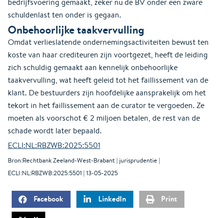
bedrijfsvoering gemaakt, zeker nu de BV onder een zware
schuldenlast ten onder is gegaan.
Onbehoorlijke taakvervulling
Omdat verlieslatende ondernemingsactiviteiten bewust ten
koste van haar crediteuren zijn voortgezet, heeft de leiding
zich schuldig gemaakt aan kennelijk onbehoorlijke
taakvervulling, wat heeft geleid tot het faillissement van de
klant. De bestuurders zijn hoofdelijke aansprakelijk om het
tekort in het faillissement aan de curator te vergoeden. Ze
moeten als voorschot € 2 miljoen betalen, de rest van de
schade wordt later bepaald.
ECLI:NL:RBZWB:2025:5501
Bron:Rechtbank Zeeland-West-Brabant | jurisprudentie |
ECLI:NL:RBZWB:2025:5501 | 13-05-2025
Facebook
LinkedIn
Print