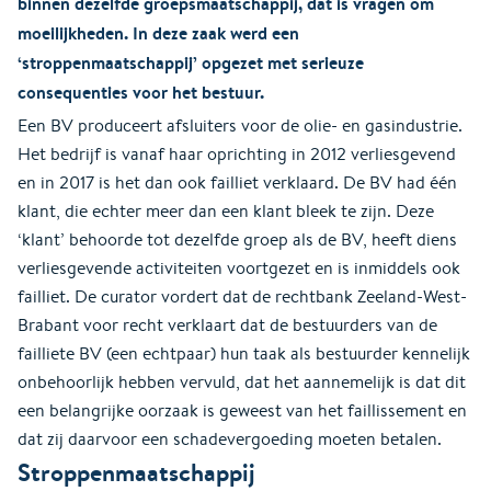
binnen dezelfde groepsmaatschappij, dat is vragen om
moeilijkheden. In deze zaak werd een
‘stroppenmaatschappij’ opgezet met serieuze
consequenties voor het bestuur.
Een BV produceert afsluiters voor de olie- en gasindustrie.
Het bedrijf is vanaf haar oprichting in 2012 verliesgevend
en in 2017 is het dan ook failliet verklaard. De BV had één
klant, die echter meer dan een klant bleek te zijn. Deze
‘klant’ behoorde tot dezelfde groep als de BV, heeft diens
verliesgevende activiteiten voortgezet en is inmiddels ook
failliet. De curator vordert dat de rechtbank Zeeland-West-
Brabant voor recht verklaart dat de bestuurders van de
failliete BV (een echtpaar) hun taak als bestuurder kennelijk
onbehoorlijk hebben vervuld, dat het aannemelijk is dat dit
een belangrijke oorzaak is geweest van het faillissement en
dat zij daarvoor een schadevergoeding moeten betalen.
Stroppenmaatschappij