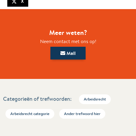
X
Meer weten?
Neem contact met ons op!
Mail
Categorieën of trefwoorden:
Arbeidsrecht
Arbeidsrecht categorie
Ander trefwoord hier