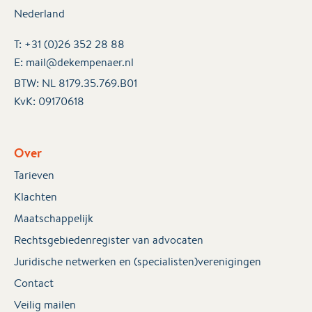
Nederland
T:
+31 (0)26 352 28 88
E:
mail@dekempenaer.nl
BTW: NL 8179.35.769.B01
KvK:
09170618
Over
Tarieven
Klachten
Maatschappelijk
Rechtsgebiedenregister van advocaten
Juridische netwerken en (specialisten)verenigingen
Contact
Veilig mailen