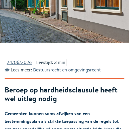
24/06/2026
Leestijd: 3 min
Lees meer:
Bestuursrecht en omgevingsrecht
Beroep op hardheidsclausule heeft
wel uitleg nodig
Gemeenten kunnen soms afwijken van een
bestemmingsplan als strikte toepassing van de regels tot
een zeer onredelijke of ongewenste situatie leidt. Maar die