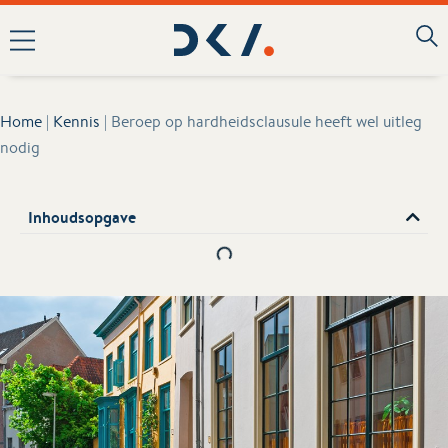
Home
|
Kennis
|
Beroep op hardheidsclausule heeft wel uitleg
nodig
Inhoudsopgave