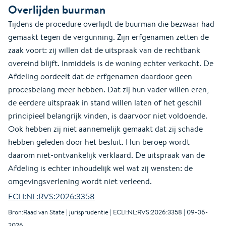
Overlijden buurman
Tijdens de procedure overlijdt de buurman die bezwaar had
gemaakt tegen de vergunning. Zijn erfgenamen zetten de
zaak voort: zij willen dat de uitspraak van de rechtbank
overeind blijft. Inmiddels is de woning echter verkocht. De
Afdeling oordeelt dat de erfgenamen daardoor geen
procesbelang meer hebben. Dat zij hun vader willen eren,
de eerdere uitspraak in stand willen laten of het geschil
principieel belangrijk vinden, is daarvoor niet voldoende.
Ook hebben zij niet aannemelijk gemaakt dat zij schade
hebben geleden door het besluit. Hun beroep wordt
daarom niet-ontvankelijk verklaard. De uitspraak van de
Afdeling is echter inhoudelijk wel wat zij wensten: de
omgevingsverlening wordt niet verleend.
ECLI:NL:RVS:2026:3358
Bron:Raad van State | jurisprudentie | ECLI:NL:RVS:2026:3358 | 09-06-
2026