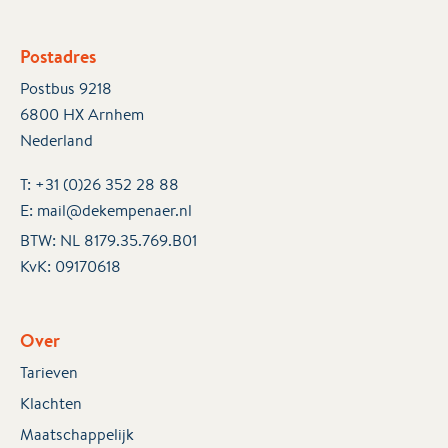
Postadres
Postbus 9218
6800 HX Arnhem
Nederland
T:
+31 (0)26 352 28 88
E:
mail@dekempenaer.nl
BTW: NL 8179.35.769.B01
KvK:
09170618
Over
Tarieven
Klachten
Maatschappelijk