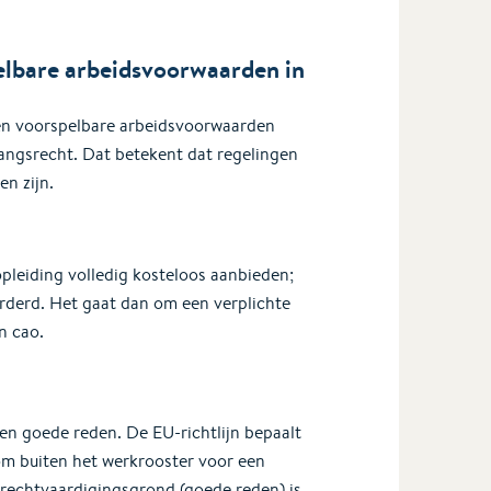
elbare arbeidsvoorwaarden in
 en voorspelbare arbeidsvoorwaarden
angsrecht. Dat betekent dat regelingen
en zijn.
leiding volledig kosteloos aanbieden;
derd. Het gaat dan om een verplichte
n cao.
n goede reden. De EU-richtlijn bepaalt
m buiten het werkrooster voor een
 rechtvaardigingsgrond (goede reden) is.