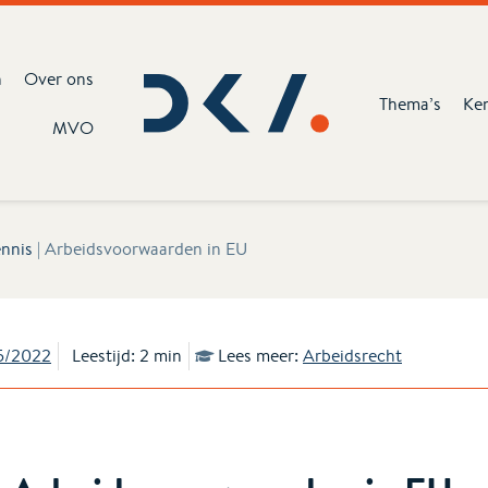
n
Over ons
Thema’s
Ke
MVO
nnis
|
Arbeidsvoorwaarden in EU
5/2022
Leestijd: 2 min
Lees meer:
Arbeidsrecht