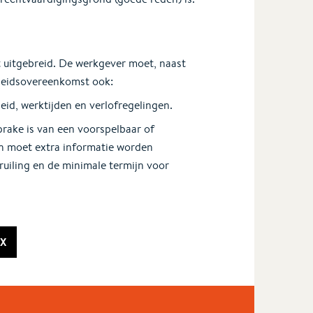
 uitgebreid. De werkgever moet, naast
rbeidsovereenkomst ook:
eid, werktijden en verlofregelingen.
rake is van een voorspelbaar of
n moet extra informatie worden
ruiling en de minimale termijn voor
X