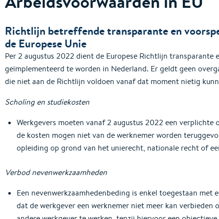
Arbeidsvoorwaarden in EU
Richtlijn betreffende transparante en voorsp
de Europese Unie
Per 2 augustus 2022 dient de Europese Richtlijn transparante
geïmplementeerd te worden in Nederland. Er geldt geen overg
die niet aan de Richtlijn voldoen vanaf dat moment nietig kunn
Scholing en studiekosten
Werkgevers moeten vanaf 2 augustus 2022 een verplichte op
de kosten mogen niet van de werknemer worden teruggevor
opleiding op grond van het unierecht, nationale recht of ee
Verbod nevenwerkzaamheden
Een nevenwerkzaamhedenbeding is enkel toegestaan met ee
dat de werkgever een werknemer niet meer kan verbieden o
andere werkgever te werken, tenzij hiervoor een objectieve