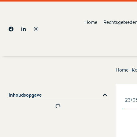
Home
Rechtsgebiede
Home
|
Ke
Inhoudsopgave
23/0