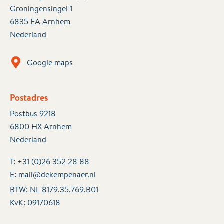
Groningensingel 1
6835 EA Arnhem
Nederland
Google maps
Postadres
Postbus 9218
6800 HX Arnhem
Nederland
T:
+31 (0)26 352 28 88
E:
mail@dekempenaer.nl
BTW: NL 8179.35.769.B01
KvK:
09170618