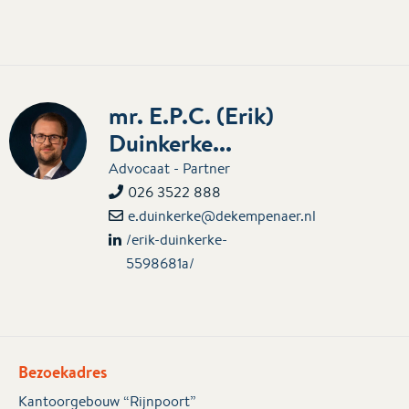
mr. E.P.C. (Erik)
Duinkerke...
Advocaat - Partner
026 3522 888
e.duinkerke@dekempenaer.nl
/erik-duinkerke-
5598681a/
Bezoekadres
Kantoorgebouw “Rijnpoort”