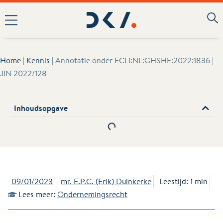
Home
|
Kennis
|
Annotatie onder ECLI:NL:GHSHE:2022:1836 |
JIN 2022/128
Inhoudsopgave
09/01/2023
mr. E.P.C. (Erik) Duinkerke
Leestijd: 1 min
Lees meer:
Ondernemingsrecht