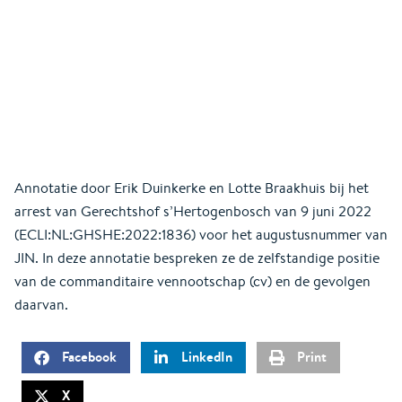
Annotatie door Erik Duinkerke en Lotte Braakhuis bij het
arrest van Gerechtshof s’Hertogenbosch van 9 juni 2022
(ECLI:NL:GHSHE:2022:1836) voor het augustusnummer van
JIN. In deze annotatie bespreken ze de zelfstandige positie
van de commanditaire vennootschap (cv) en de gevolgen
daarvan.
Facebook
LinkedIn
Print
X