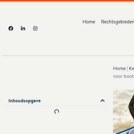
Home
Rechtsgebiede
Home
|
Ke
voor boot
Inhoudsopgave