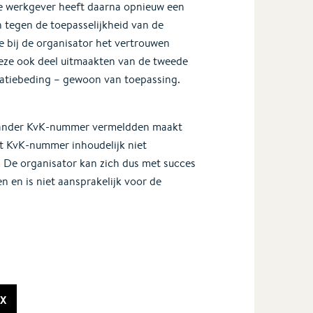
De werkgever heeft daarna opnieuw een
 tegen de toepasselijkheid van de
 bij de organisator het vertrouwen
eze ook deel uitmaakten van de tweede
atiebeding – gewoon van toepassing.
n ander KvK-nummer vermeldden maakt
t KvK-nummer inhoudelijk niet
 De organisator kan zich dus met succes
 en is niet aansprakelijk voor de
X