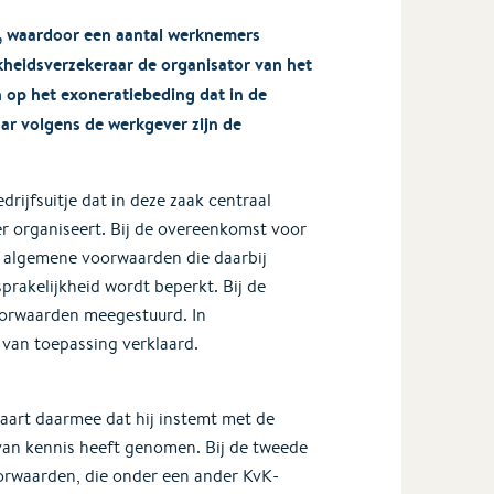
r, waardoor een aantal werknemers
jkheidsverzekeraar de organisator van het
h op het exoneratiebeding dat in de
r volgens de werkgever zijn de
rijfsuitje dat in deze zaak centraal
er organiseert. Bij de overeenkomst voor
de algemene voorwaarden die daarbij
prakelijkheid wordt beperkt. Bij de
orwaarden meegestuurd. In
van toepassing verklaard.
art daarmee dat hij instemt met de
van kennis heeft genomen. Bij de tweede
orwaarden, die onder een ander KvK-