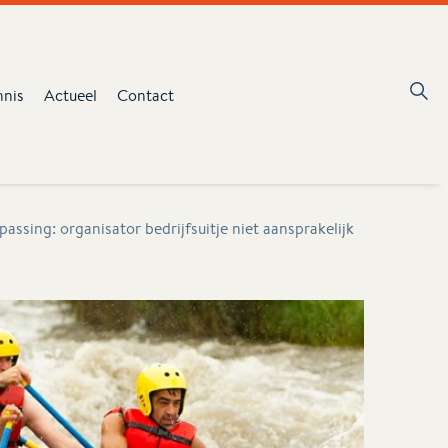
nnis
Actueel
Contact
sing: organisator bedrijfsuitje niet aansprakelijk