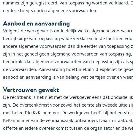
nummer zijn geregistreerd, van toepassing worden verklaard. De
eerdere toegezonden algemene voorwaarden.
Aanbod en aanvaarding
Volgens de werkgever is onduidelijk welke algemene voorwaard
bedrijfsuitje van toepassing wilde verklaren; in de facturen vo
andere algemene voorwaarden dan die eerder van toepassing zi
zijn in het geheel geen algemene voorwaarden van toepassing, 
benadrukt dat algemene voorwaarden van toepassing zijn als s
de voorwaarden. Aanvaarding hoeft niet altijd expliciet te geb
aanbod en aanvaarding is van belang wat partijen over en wee
Vertrouwen gewekt
De rechtbank is het niet met de werkgever eens dat onduidelij
zijn. De overeenkomst voor zowel het eerste als tweede uitje z
met hetzelfde KvK-nummer. De werkgever heeft bij het eerste 
KvK-nummer van de eenmanszaak ontvangen. Daarin staat dat 
offerte en iedere overeenkomst tussen de organisator en de we