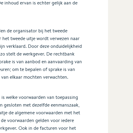
 inhoud ervan is echter gelijk aan de
en de organisator bij het tweede
or het tweede uitje wordt verwezen naar
jn verklaard. Door deze onduidelijkheid
zo stelt de werkgever. De rechtbank
prake is van aanbod en aanvaarding van
euren; om te bepalen of sprake is van
r van elkaar mochten verwachten.
k is welke voorwaarden van toepassing
ijn gesloten met dezelfde eenmanszaak,
uitje de algemene voorwaarden met het
de voorwaarden gelden voor iedere
rkgever. Ook in de facturen voor het