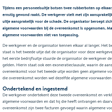
Tijdens een personeelsuitje botsen twee rubberboten op elkaa
ernstig gewond raakt. De werkgever stelt met zijn aansprakeli
uitje aansprakelijk voor de schade. De organisator beroept zic
algemene voorwaarden bij de overeenkomst is opgenomen. Maa
algemene voorwaarden niet van toepassing.
De werkgever en de organisator kennen elkaar al langer. Het bed
staat is het tweede uitje dat de organisator voor deze werkgev
het eerste bedrijfsuitje stuurde de organisator de werkgever 
gelden. Hierin staat ook een exoneratieclausule, waarin de aans
overeenkomst voor het tweede uitje worden geen algemene vo
die overeenkomst worden wel dezelfde algemene voorwaarden 
Ondertekend en ingestemd
De werkgever ondertekent deze tweede overeenkomst en verkla
algemene voorwaarden en dat hij die heeft ontvangen en daar
overeenkomst zijn twee facturen gevoegd waarin algemene vo