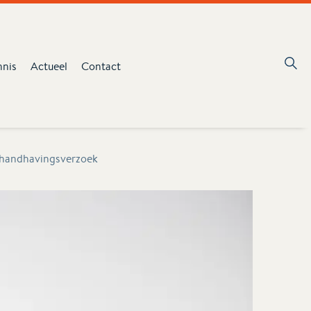
nnis
Actueel
Contact
 handhavingsverzoek