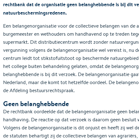
rechtbank dat de organisatie geen belanghebbende is bij dit 
natuurbeschermingsredenen.
Een belangenorganisatie voor de collectieve belangen van de a
burgemeester en wethouders om handhavend op te treden tege
supermarkt. Dit distributiecentrum wordt zonder natuurvergunn
vergunning volgens de belangenorganisatie wel vereist is, nu 
centrum leidt tot stikstofuitstoot op beschermde natuurgebi
het college buiten behandeling gelaten, omdat de belangenorg
belanghebbende is bij dit verzoek. De belangenorganisatie gaa
Nederland, maar die komt tot hetzelfde oordeel. De belangenor
de Afdeling bestuursrechtspraak.
Geen belanghebbende
De rechtbank oordeelde dat de belangenorganisatie geen bela
handhaving. De reactie op dat verzoek is daarom geen beslui
Volgens de belangenorganisatie is dit onjuist en heeft zij wel d
de statuten behartigt zij de collectieve belangen van agrariërs, m