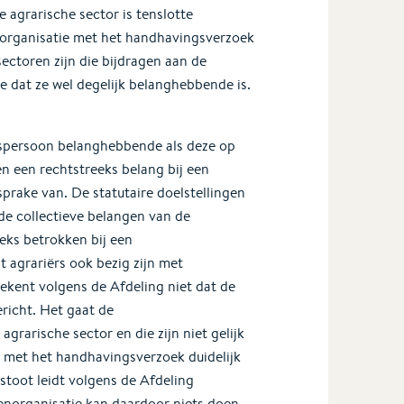
agrarische sector is tenslotte
norganisatie met het handhavingsverzoek
ectoren zijn die bijdragen aan de
e dat ze wel degelijk belanghebbende is.
htspersoon belanghebbende als deze op
en een rechtstreeks belang bij een
sprake van. De statutaire doelstellingen
de collectieve belangen van de
eeks betrokken bij een
agrariërs ook bezig zijn met
ekent volgens de Afdeling niet dat de
richt. Het gaat de
grarische sector en die zijn niet gelijk
j met het handhavingsverzoek duidelijk
stoot leidt volgens de Afdeling
enorganisatie kan daardoor niets doen