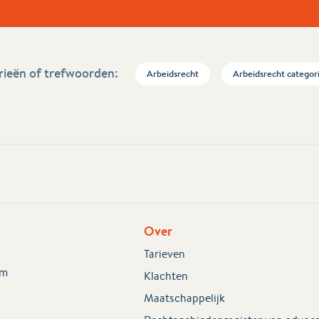
ieën of trefwoorden:
Arbeidsrecht
Arbeidsrecht categor
Over
Tarieven
em
Klachten
Maatschappelijk