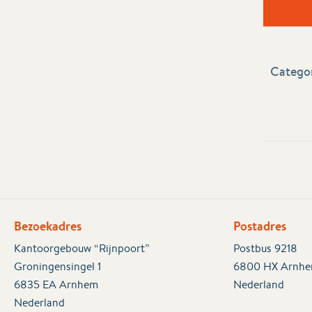
Categor
Bezoekadres
Postadres
Kantoorgebouw “Rijnpoort”
Postbus 9218
Groningensingel 1
6800 HX Arnh
6835 EA Arnhem
Nederland
Nederland