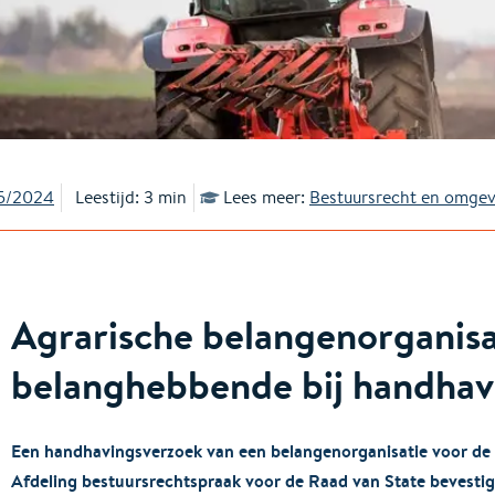
5/2024
Leestijd: 3 min
Lees meer:
Bestuursrecht en omgev
Agrarische belangenorganisa
belanghebbende bij handhav
Een handhavingsverzoek van een belangenorganisatie voor de 
Afdeling bestuursrechtspraak voor de Raad van State bevestigt