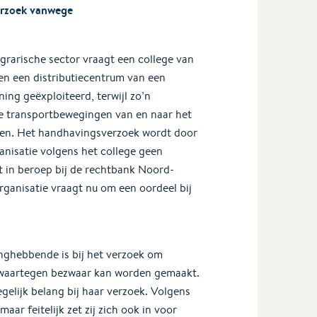
verzoek vanwege
grarische sector vraagt een college van
n een distributiecentrum van een
ing geëxploiteerd, terwijl zo’n
de transportbewegingen van en naar het
eden. Het handhavingsverzoek wordt door
anisatie volgens het college geen
t in beroep bij de rechtbank Noord-
ganisatie vraagt nu om een oordeel bij
nghebbende is bij het verzoek om
t waartegen bezwaar kan worden gemaakt.
egelijk belang bij haar verzoek. Volgens
aar feitelijk zet zij zich ook in voor