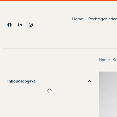
Home
Rechtsgebiede
Home
|
Ke
Inhoudsopgave