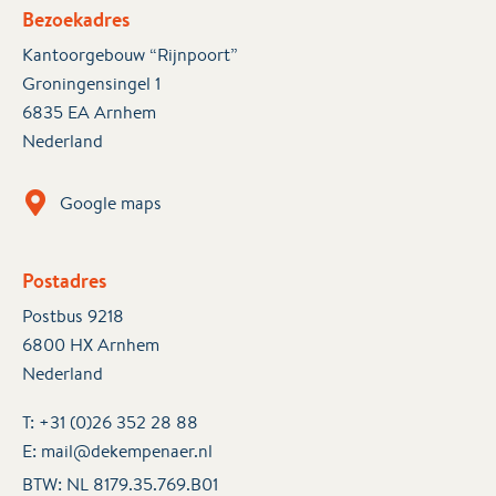
Bezoekadres
Kantoorgebouw “Rijnpoort”
Groningensingel 1
6835 EA Arnhem
Nederland
Google maps
Postadres
Postbus 9218
6800 HX Arnhem
Nederland
T:
+31 (0)26 352 28 88
E:
mail@dekempenaer.nl
BTW: NL 8179.35.769.B01