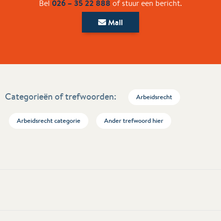
026 – 35 22 888
Bel
of stuur een bericht.
Mail
Categorieën of trefwoorden:
Arbeidsrecht
Arbeidsrecht categorie
Ander trefwoord hier