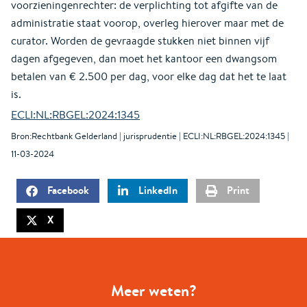
voorzieningenrechter: de verplichting tot afgifte van de
administratie staat voorop, overleg hierover maar met de
curator. Worden de gevraagde stukken niet binnen vijf
dagen afgegeven, dan moet het kantoor een dwangsom
betalen van € 2.500 per dag, voor elke dag dat het te laat
is.
ECLI:NL:RBGEL:2024:1345
Bron:Rechtbank Gelderland | jurisprudentie | ECLI:NL:RBGEL:2024:1345 |
11-03-2024
Facebook
LinkedIn
Print
X
Meer weten?