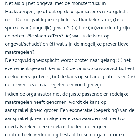
Net als bij het ongeval met de monstertruck in
Haaksbergen, geldt dat op de organisator een zorgplicht
rust. De zorgvuldigheidsplicht is afhankelijk van (a) is er
sprake van (mogelijk) gevaar?, (b) hoe (on)voorzichtig zijn
de potentiële slachtoffers?, (c) wat is de kans op
ongeval/schade? en (d) wat zijn de mogelijke preventieve
maatregelen?.
De zorgvuldigheidsplicht wordt groter naar gelang: (i) het
evenement gevaarlijker is, (ii) de kans op onvoorzichtigheid
deelnemers groter is, (iii) de kans op schade groter is en (iv)
de preventieve maatregelen eenvoudiger zijn.
Indien de organisator niet de juiste passende en redelijke
maatregelen heeft genomen, wordt de kans op
aansprakelijkheid groter. Een exoneratie (beperking) van de
aansprakelijkheid in algemene voorwaarden zal hier (zo
goed als zeker) geen soelaas bieden, nu er geen
contractuele verhouding bestaat tussen organisator en