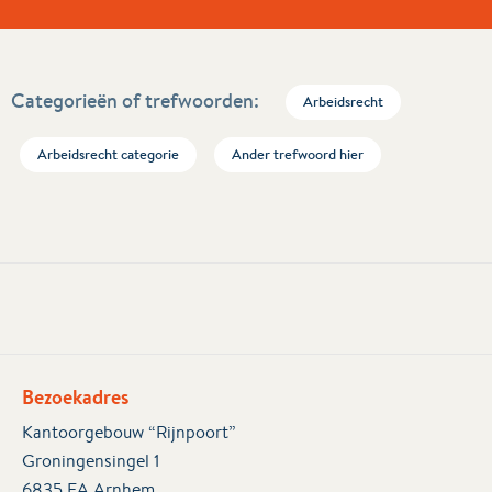
Categorieën of trefwoorden:
Arbeidsrecht
Arbeidsrecht categorie
Ander trefwoord hier
Bezoekadres
Kantoorgebouw “Rijnpoort”
Groningensingel 1
6835 EA Arnhem