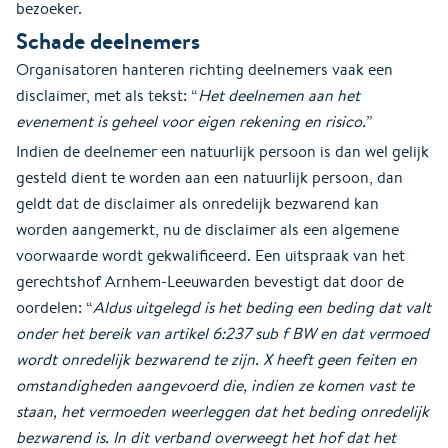
bezoeker.
Schade deelnemers
Organisatoren hanteren richting deelnemers vaak een
disclaimer, met als tekst: “
Het deelnemen aan het
evenement is geheel voor eigen rekening en risico.
”
Indien de deelnemer een natuurlijk persoon is dan wel gelijk
gesteld dient te worden aan een natuurlijk persoon, dan
geldt dat de disclaimer als onredelijk bezwarend kan
worden aangemerkt, nu de disclaimer als een algemene
voorwaarde wordt gekwalificeerd. Een uitspraak van het
gerechtshof Arnhem-Leeuwarden bevestigt dat door de
oordelen: “
Aldus uitgelegd is het beding een beding dat valt
onder het bereik van artikel 6:237 sub f BW en dat vermoed
wordt onredelijk bezwarend te zijn. X heeft geen feiten en
omstandigheden aangevoerd die, indien ze komen vast te
staan, het vermoeden weerleggen dat het beding onredelijk
bezwarend is. In dit verband overweegt het hof dat het