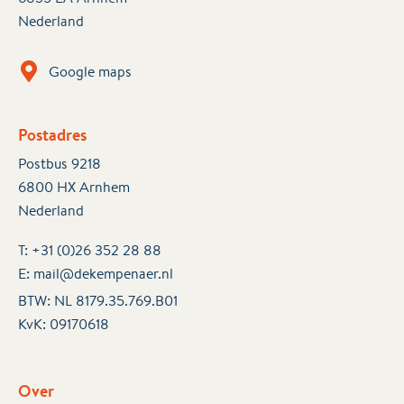
Nederland
Google maps
Postadres
Postbus 9218
6800 HX Arnhem
Nederland
T:
+31 (0)26 352 28 88
E:
mail@dekempenaer.nl
BTW: NL 8179.35.769.B01
KvK:
09170618
Over