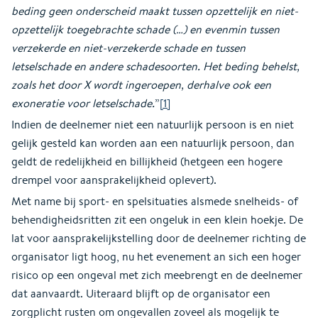
beding geen onderscheid maakt tussen opzettelijk en niet-
opzettelijk toegebrachte schade (…) en evenmin tussen
verzekerde en niet-verzekerde schade en tussen
letselschade en andere schadesoorten. Het beding behelst,
zoals het door X wordt ingeroepen, derhalve ook een
exoneratie voor letselschade.
”
[1]
Indien de deelnemer niet een natuurlijk persoon is en niet
gelijk gesteld kan worden aan een natuurlijk persoon, dan
geldt de redelijkheid en billijkheid (hetgeen een hogere
drempel voor aansprakelijkheid oplevert).
Met name bij sport- en spelsituaties alsmede snelheids- of
behendigheidsritten zit een ongeluk in een klein hoekje. De
lat voor aansprakelijkstelling door de deelnemer richting de
organisator ligt hoog, nu het evenement an sich een hoger
risico op een ongeval met zich meebrengt en de deelnemer
dat aanvaardt. Uiteraard blijft op de organisator een
zorgplicht rusten om ongevallen zoveel als mogelijk te