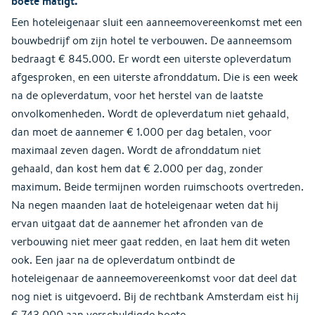
boete matigt.
Een hoteleigenaar sluit een aanneemovereenkomst met een
bouwbedrijf om zijn hotel te verbouwen. De aanneemsom
bedraagt € 845.000. Er wordt een uiterste opleverdatum
afgesproken, en een uiterste afronddatum. Die is een week
na de opleverdatum, voor het herstel van de laatste
onvolkomenheden. Wordt de opleverdatum niet gehaald,
dan moet de aannemer € 1.000 per dag betalen, voor
maximaal zeven dagen. Wordt de afronddatum niet
gehaald, dan kost hem dat € 2.000 per dag, zonder
maximum. Beide termijnen worden ruimschoots overtreden.
Na negen maanden laat de hoteleigenaar weten dat hij
ervan uitgaat dat de aannemer het afronden van de
verbouwing niet meer gaat redden, en laat hem dit weten
ook. Een jaar na de opleverdatum ontbindt de
hoteleigenaar de aanneemovereenkomst voor dat deel dat
nog niet is uitgevoerd. Bij de rechtbank Amsterdam eist hij
€ 743.000 aan verschuldigde boete.