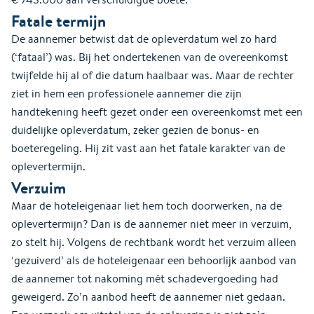
Fatale termijn
De aannemer betwist dat de opleverdatum wel zo hard
(‘fataal’) was. Bij het ondertekenen van de overeenkomst
twijfelde hij al of die datum haalbaar was. Maar de rechter
ziet in hem een professionele aannemer die zijn
handtekening heeft gezet onder een overeenkomst met een
duidelijke opleverdatum, zeker gezien de bonus- en
boeteregeling. Hij zit vast aan het fatale karakter van de
oplevertermijn.
Verzuim
Maar de hoteleigenaar liet hem toch doorwerken, na de
oplevertermijn? Dan is de aannemer niet meer in verzuim,
zo stelt hij. Volgens de rechtbank wordt het verzuim alleen
‘gezuiverd’ als de hoteleigenaar een behoorlijk aanbod van
de aannemer tot nakoming mét schadevergoeding had
geweigerd. Zo’n aanbod heeft de aannemer niet gedaan.