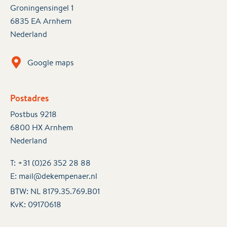
Groningensingel 1
6835 EA Arnhem
Nederland
Google maps
Postadres
Postbus 9218
6800 HX Arnhem
Nederland
T:
+31 (0)26 352 28 88
E:
mail@dekempenaer.nl
BTW: NL 8179.35.769.B01
KvK:
09170618