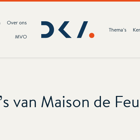
n
Over ons
Thema’s
Ke
MVO
’s van Maison de Feu