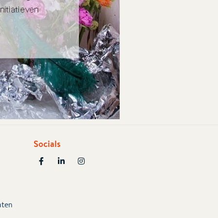
Socials
aten