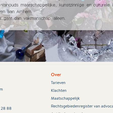
Over
Tarieven
em
Klachten
Maatschappelijk
Rechtsgebiedenregister van advoc
2 28 88