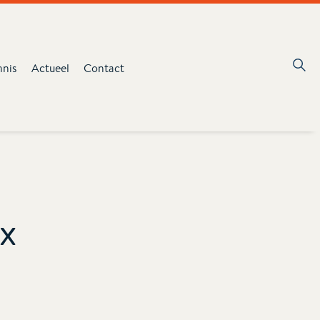
nnis
Actueel
Contact
x