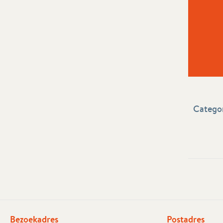
Categor
Bezoekadres
Postadres