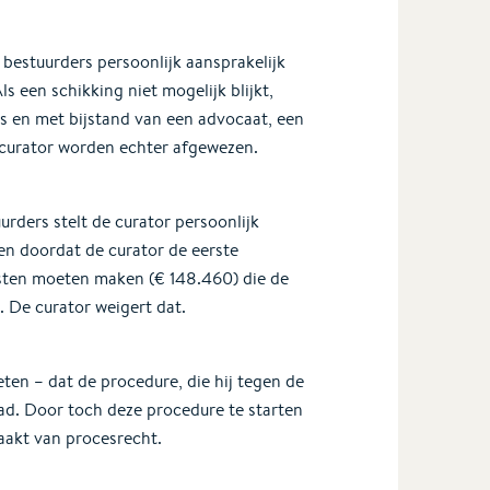
e bestuurders persoonlijk aansprakelijk
s een schikking niet mogelijk blijkt,
s en met bijstand van een advocaat, een
 curator worden echter afgewezen.
rders stelt de curator persoonlijk
en doordat de curator de eerste
ten moeten maken (€ 148.460) die de
. De curator weigert dat.
ten – dat de procedure, die hij tegen de
d. Door toch deze procedure te starten
aakt van procesrecht.