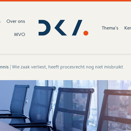
n
Over ons
Thema’s
Ke
MVO
nnis
|
Wie zaak verliest, heeft procesrecht nog niet misbruikt