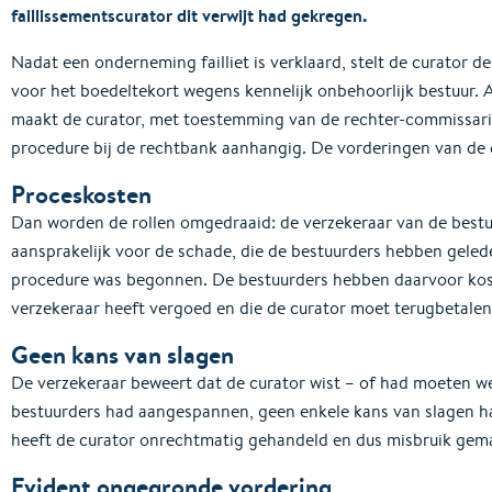
faillissementscurator dit verwijt had gekregen.
Nadat een onderneming failliet is verklaard, stelt de curator d
voor het boedeltekort wegens kennelijk onbehoorlijk bestuur. Al
maakt de curator, met toestemming van de rechter-commissari
procedure bij de rechtbank aanhangig. De vorderingen van de
Proceskosten
Dan worden de rollen omgedraaid: de verzekeraar van de bestuu
aansprakelijk voor de schade, die de bestuurders hebben geled
procedure was begonnen. De bestuurders hebben daarvoor kos
verzekeraar heeft vergoed en die de curator moet terugbetalen
Geen kans van slagen
De verzekeraar beweert dat de curator wist – of had moeten we
bestuurders had aangespannen, geen enkele kans van slagen ha
heeft de curator onrechtmatig gehandeld en dus misbruik gem
Evident ongegronde vordering