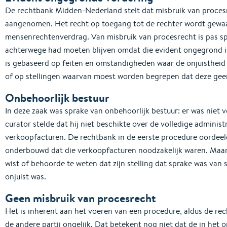
De rechtbank Midden-Nederland stelt dat misbruik van proces
aangenomen. Het recht op toegang tot de rechter wordt gewa
mensenrechtenverdrag. Van misbruik van procesrecht is pas spr
achterwege had moeten blijven omdat die evident ongegrond is.
is gebaseerd op feiten en omstandigheden waar de onjuistheid 
of op stellingen waarvan moest worden begrepen dat deze gee
Onbehoorlijk bestuur
In deze zaak was sprake van onbehoorlijk bestuur: er was niet 
curator stelde dat hij niet beschikte over de volledige admini
verkoopfacturen. De rechtbank in de eerste procedure oordee
onderbouwd dat die verkoopfacturen noodzakelijk waren. Maar 
wist of behoorde te weten dat zijn stelling dat sprake was van
onjuist was.
Geen misbruik van procesrecht
Het is inherent aan het voeren van een procedure, aldus de recht
de andere partij ongelijk. Dat betekent nog niet dat de in het o