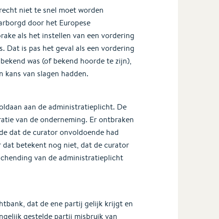
recht niet te snel moet worden
arborgd door het Europese
ake als het instellen van een vordering
 Dat is pas het geval als een vordering
bekend was (of bekend hoorde te zijn),
n kans van slagen hadden.
voldaan aan de administratieplicht. De
stratie van de onderneming. Er ontbraken
lde dat de curator onvoldoende had
dat betekent nog niet, dat de curator
 schending van de administratieplicht
bank, dat de ene partij gelijk krijgt en
ngelijk gestelde partij misbruik van