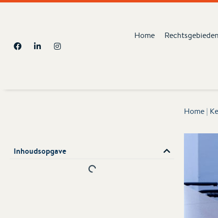
Home
Rechtsgebiede
Home
|
Ke
Inhoudsopgave