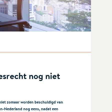
esrecht nog niet
n niet zomaar worden beschuldigd van
en-Nederland nog eens, nadat een