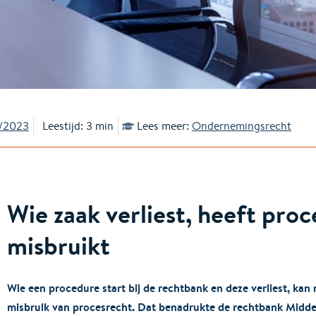
2/2023
Leestijd: 3 min
Lees meer:
Ondernemingsrecht
Wie zaak verliest, heeft proc
misbruikt
Wie een procedure start bij de rechtbank en deze verliest, ka
misbruik van procesrecht. Dat benadrukte de rechtbank Midd