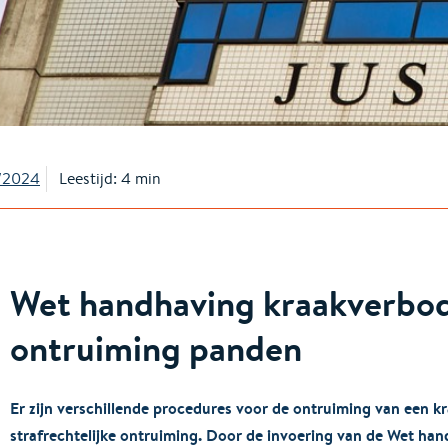
2/2024
Leestijd: 4 min
Wet handhaving kraakverbod 
ontruiming panden
Er zijn verschillende procedures voor de ontruiming van een k
strafrechtelijke ontruiming. Door de invoering van de Wet hand