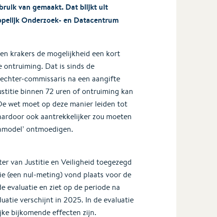
ruik van gemaakt. Dat blijkt uit
appelijk Onderzoek- en Datacentrum
n krakers de mogelijkheid een kort
 ontruiming. Dat is sinds de
rechter-commissaris na een aangifte
stitie binnen 72 uren of ontruiming kan
De wet moet op deze manier leiden tot
daardoor ook aantrekkelijker zou moeten
onmodel’ ontmoedigen.
ter van Justitie en Veiligheid toegezegd
tie (een nul-meting) vond plaats voor de
 evaluatie en ziet op de periode na
uatie verschijnt in 2025. In de evaluatie
jke bijkomende effecten zijn.