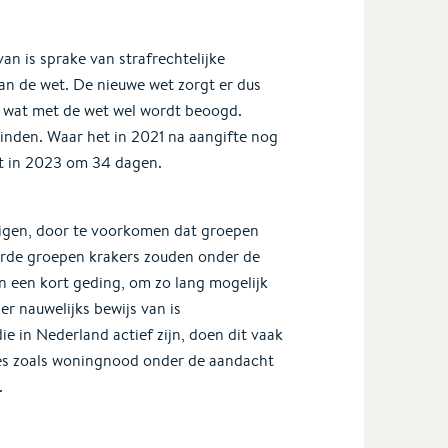
an is sprake van strafrechtelijke
an de wet. De nieuwe wet zorgt er dus
n, wat met de wet wel wordt beoogd.
inden. Waar het in 2021 na aangifte nog
t in 2023 om 34 dagen.
igen, door te voorkomen dat groepen
erde groepen krakers zouden onder de
 een kort geding, om zo lang mogelijk
 er nauwelijks bewijs van is
e in Nederland actief zijn, doen dit vaak
es zoals woningnood onder de aandacht
.