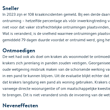
Sneller
In 2023 zijn er 108 kraakincidenten gemeld. Bij een derde daarv
ontruiming – hetzelfde percentage als vóór inwerkingtreding v
niet voor dat vaker strafrechtelijke ontruimingen plaatsvinde
Wat is veranderd, is de snelheid waarmee ontruimingen plaatsv
gemiddeld 79 dagen duurde voordat er ontruimd werd, ging he
Ontmoedigen
De wet had ook als doel om kraken als woonmodel te ontmoed
krakers zich jarenlang in panden zouden vestigen. Georganise
oude wetgeving misbruik maken van de schorsende werking van
in een pand te kunnen blijven. Uit de evaluatie blijkt echter dat
dat krakers langdurig een pand als woning gebruiken. Krakers di
vanwege directe woonurgentie of om maatschappelijke kwesti
te brengen. Dit is niet veranderd sinds de invoering van de wet
Neveneffecten