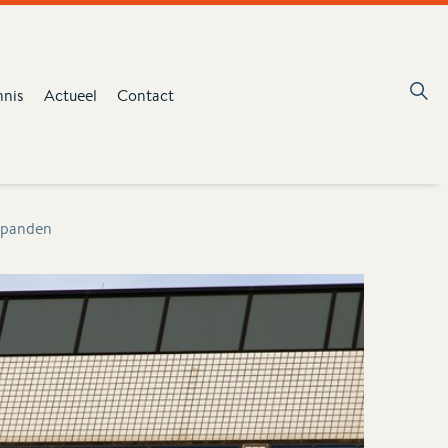
nnis
Actueel
Contact
g panden