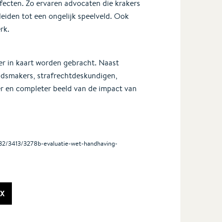
ecten. Zo ervaren advocaten die krakers
leiden tot een ongelijk speelveld. Ook
erk.
der in kaart worden gebracht. Naast
idsmakers, strafrechtdeskundigen,
r en completer beeld van de impact van
2832/3413/3278b-evaluatie-wet-handhaving-
X