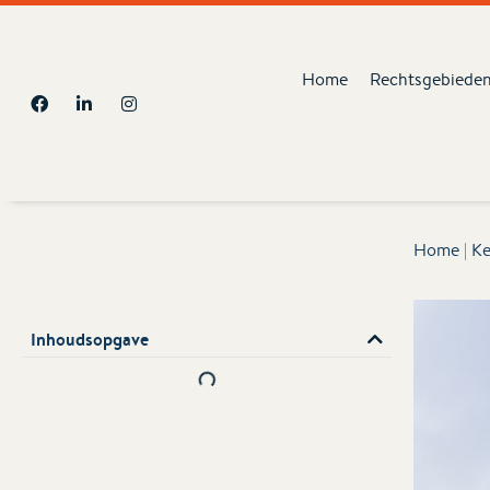
Home
Rechtsgebiede
Home
|
Ke
Inhoudsopgave