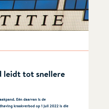
leidt tot snellere
raakpand. Eén daarvan is de
having kraakverbod op 1 juli 2022 is die