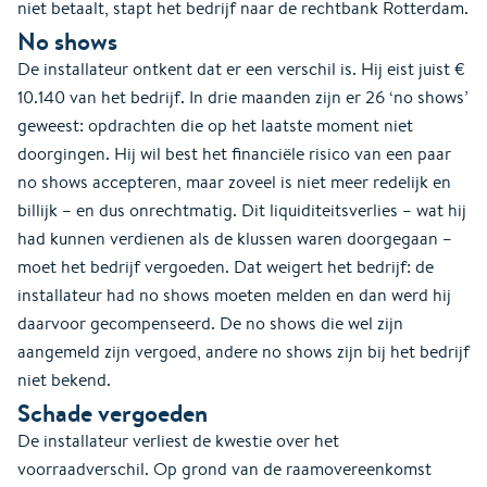
niet betaalt, stapt het bedrijf naar de rechtbank Rotterdam.
No shows
De installateur ontkent dat er een verschil is. Hij eist juist €
10.140 van het bedrijf. In drie maanden zijn er 26 ‘no shows’
geweest: opdrachten die op het laatste moment niet
doorgingen. Hij wil best het financiële risico van een paar
no shows accepteren, maar zoveel is niet meer redelijk en
billijk – en dus onrechtmatig. Dit liquiditeitsverlies – wat hij
had kunnen verdienen als de klussen waren doorgegaan –
moet het bedrijf vergoeden. Dat weigert het bedrijf: de
installateur had no shows moeten melden en dan werd hij
daarvoor gecompenseerd. De no shows die wel zijn
aangemeld zijn vergoed, andere no shows zijn bij het bedrijf
niet bekend.
Schade vergoeden
De installateur verliest de kwestie over het
voorraadverschil. Op grond van de raamovereenkomst