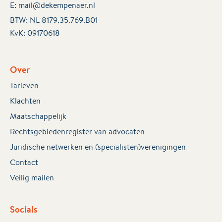
E:
mail@dekempenaer.nl
BTW: NL 8179.35.769.B01
KvK:
09170618
Over
Tarieven
Klachten
Maatschappelijk
Rechtsgebiedenregister van advocaten
Juridische netwerken en (specialisten)verenigingen
Contact
Veilig mailen
Socials