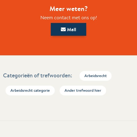
Meer weten?
Neem contact met ons op!
Mail
Categorieën of trefwoorden:
Arbeidsrecht
Arbeidsrecht categorie
Ander trefwoord hier