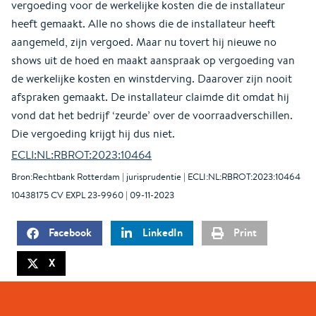
vergoeding voor de werkelijke kosten die de installateur
heeft gemaakt. Alle no shows die de installateur heeft
aangemeld, zijn vergoed. Maar nu tovert hij nieuwe no
shows uit de hoed en maakt aanspraak op vergoeding van
de werkelijke kosten en winstderving. Daarover zijn nooit
afspraken gemaakt. De installateur claimde dit omdat hij
vond dat het bedrijf ‘zeurde’ over de voorraadverschillen.
Die vergoeding krijgt hij dus niet.
ECLI:NL:RBROT:2023:10464
Bron:Rechtbank Rotterdam | jurisprudentie | ECLI:NL:RBROT:2023:10464
10438175 CV EXPL 23-9960 | 09-11-2023
Facebook
LinkedIn
Print
X