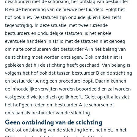
geschonden met de schorsing, het ontslag van bestuurder
B en de benoeming van de nieuwe bestuurders, volgt het
hof ook niet. De statuten zijn onduidelijk en lijken zelfs
tegenstrijdig. In deze situatie, met twee ruziënde
bestuurders en onduidelijke statuten, is het enkele
eventuele handelen in strijd met de statuten niet genoeg
om nu te concluderen dat bestuurder A in het belang van
de stichting moet worden ontslagen. Ook omdat niet is
gebleken dat hij de stichting heeft geschaad. Van belang is
volgens het hof ook dat tussen bestuurder B en de stichting
en bestuurder A nog een procedure loopt. Daarin kunnen
de inhoudelijke verwijten worden beoordeeld en zal worden
vastgesteld wie juridisch gelijk heeft. Gelet op dit alles ziet
het hof geen reden om bestuurder A te schorsen of
ontslaan als bestuurder van de stichting.
Geen ontbinding van de stichting
Ook tot ontbinding van de stichting komt het niet. In het