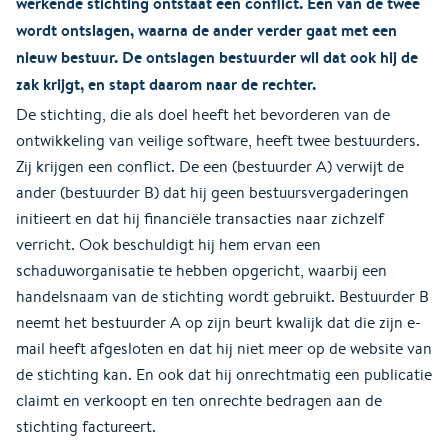
werkende stichting ontstaat een conflict. Een van de twee
wordt ontslagen, waarna de ander verder gaat met een
nieuw bestuur. De ontslagen bestuurder wil dat ook hij de
zak krijgt, en stapt daarom naar de rechter.
De stichting, die als doel heeft het bevorderen van de
ontwikkeling van veilige software, heeft twee bestuurders.
Zij krijgen een conflict. De een (bestuurder A) verwijt de
ander (bestuurder B) dat hij geen bestuursvergaderingen
initieert en dat hij financiële transacties naar zichzelf
verricht. Ook beschuldigt hij hem ervan een
schaduworganisatie te hebben opgericht, waarbij een
handelsnaam van de stichting wordt gebruikt. Bestuurder B
neemt het bestuurder A op zijn beurt kwalijk dat die zijn e-
mail heeft afgesloten en dat hij niet meer op de website van
de stichting kan. En ook dat hij onrechtmatig een publicatie
claimt en verkoopt en ten onrechte bedragen aan de
stichting factureert.