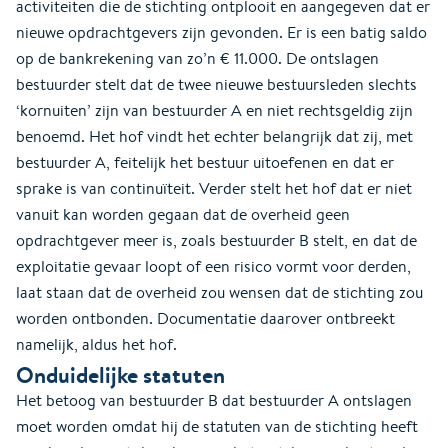
activiteiten die de stichting ontplooit en aangegeven dat er
nieuwe opdrachtgevers zijn gevonden. Er is een batig saldo
op de bankrekening van zo’n € 11.000. De ontslagen
bestuurder stelt dat de twee nieuwe bestuursleden slechts
‘kornuiten’ zijn van bestuurder A en niet rechtsgeldig zijn
benoemd. Het hof vindt het echter belangrijk dat zij, met
bestuurder A, feitelijk het bestuur uitoefenen en dat er
sprake is van continuïteit. Verder stelt het hof dat er niet
vanuit kan worden gegaan dat de overheid geen
opdrachtgever meer is, zoals bestuurder B stelt, en dat de
exploitatie gevaar loopt of een risico vormt voor derden,
laat staan dat de overheid zou wensen dat de stichting zou
worden ontbonden. Documentatie daarover ontbreekt
namelijk, aldus het hof.
Onduidelijke statuten
Het betoog van bestuurder B dat bestuurder A ontslagen
moet worden omdat hij de statuten van de stichting heeft