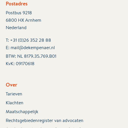
Postadres
Postbus 9218
6800 HX Arnhem
Nederland
T:
+31 (0)26 352 28 88
E:
mail@dekempenaer.nl
BTW: NL 8179.35.769.B01
KvK:
09170618
Over
Tarieven
Klachten
Maatschappelijk
Rechtsgebiedenregister van advocaten