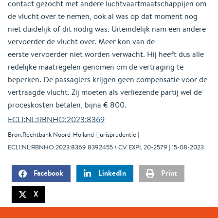
contact gezocht met andere luchtvaartmaatschappijen om
de vlucht over te nemen, ook al was op dat moment nog
niet duidelijk of dit nodig was. Uiteindelijk nam een andere
vervoerder de vlucht over. Meer kon van de
eerste vervoerder niet worden verwacht. Hij heeft dus alle
redelijke maatregelen genomen om de vertraging te
beperken. De passagiers krijgen geen compensatie voor de
vertraagde vlucht. Zij moeten als verliezende partij wel de
proceskosten betalen, bijna € 800.
ECLI:NL:RBNHO:2023:8369
Bron:Rechtbank Noord-Holland | jurisprudentie |
ECLI:NL:RBNHO:2023:8369 8392455 \ CV EXPL 20-2579 | 15-08-2023
Facebook
LinkedIn
Print
X