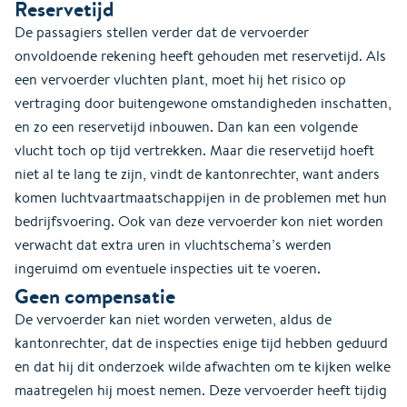
Reservetijd
De passagiers stellen verder dat de vervoerder
onvoldoende rekening heeft gehouden met reservetijd. Als
een vervoerder vluchten plant, moet hij het risico op
vertraging door buitengewone omstandigheden inschatten,
en zo een reservetijd inbouwen. Dan kan een volgende
vlucht toch op tijd vertrekken. Maar die reservetijd hoeft
niet al te lang te zijn, vindt de kantonrechter, want anders
komen luchtvaartmaatschappijen in de problemen met hun
bedrijfsvoering. Ook van deze vervoerder kon niet worden
verwacht dat extra uren in vluchtschema’s werden
ingeruimd om eventuele inspecties uit te voeren.
Geen compensatie
De vervoerder kan niet worden verweten, aldus de
kantonrechter, dat de inspecties enige tijd hebben geduurd
en dat hij dit onderzoek wilde afwachten om te kijken welke
maatregelen hij moest nemen. Deze vervoerder heeft tijdig