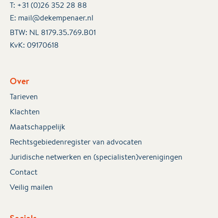
T:
+31 (0)26 352 28 88
E:
mail@dekempenaer.nl
BTW: NL 8179.35.769.B01
KvK:
09170618
Over
Tarieven
Klachten
Maatschappelijk
Rechtsgebiedenregister van advocaten
Juridische netwerken en (specialisten)verenigingen
Contact
Veilig mailen