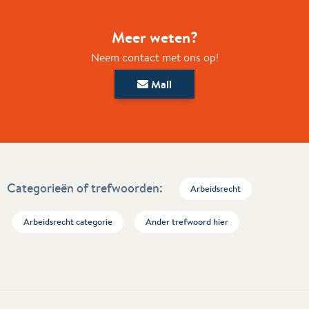
Meer weten?
Neem contact met ons op!
Mail
Categorieën of trefwoorden:
Arbeidsrecht
Arbeidsrecht categorie
Ander trefwoord hier