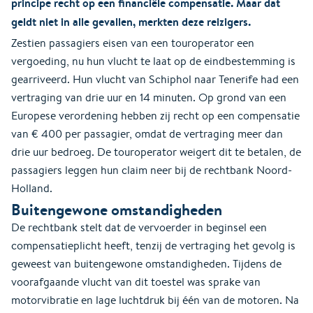
principe recht op een financiële compensatie. Maar dat
geldt niet in alle gevallen, merkten deze reizigers.
Zestien passagiers eisen van een touroperator een
vergoeding, nu hun vlucht te laat op de eindbestemming is
gearriveerd. Hun vlucht van Schiphol naar Tenerife had een
vertraging van drie uur en 14 minuten. Op grond van een
Europese verordening hebben zij recht op een compensatie
van € 400 per passagier, omdat de vertraging meer dan
drie uur bedroeg. De touroperator weigert dit te betalen, de
passagiers leggen hun claim neer bij de rechtbank Noord-
Holland.
Buitengewone omstandigheden
De rechtbank stelt dat de vervoerder in beginsel een
compensatieplicht heeft, tenzij de vertraging het gevolg is
geweest van buitengewone omstandigheden. Tijdens de
voorafgaande vlucht van dit toestel was sprake van
motorvibratie en lage luchtdruk bij één van de motoren. Na