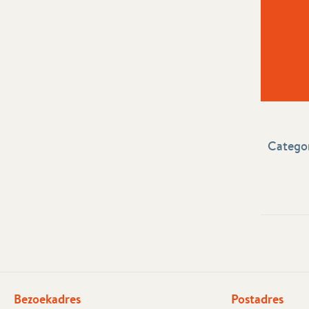
Categor
Bezoekadres
Postadres