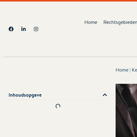
Home
Rechtsgebiede
Home
|
Ke
Inhoudsopgave