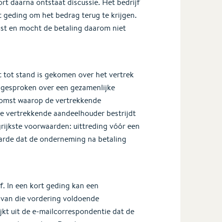
t daarna ontstaat discussie. Het bedrijf
t geding om het bedrag terug te krijgen.
st en mocht de betaling daarom niet
t tot stand is gekomen over het vertrek
n gesproken over een gezamenlijke
komst waarop de vertrekkende
e vertrekkende aandeelhouder bestrijdt
ijkste voorwaarden: uittreding vóór een
arde dat de onderneming na betaling
f. In een kort geding kan een
van die vordering voldoende
lijkt uit de e-mailcorrespondentie dat de