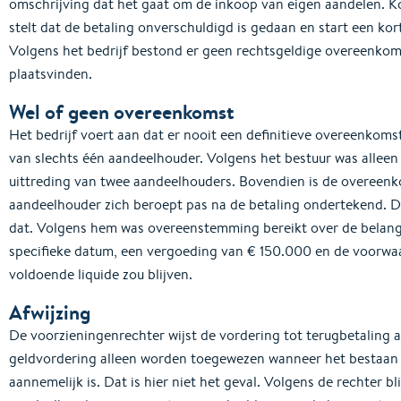
omschrijving dat het gaat om de inkoop van eigen aandelen. Kor
stelt dat de betaling onverschuldigd is gedaan en start een kor
Volgens het bedrijf bestond er geen rechtsgeldige overeenkom
plaatsvinden.
Wel of geen overeenkomst
Het bedrijf voert aan dat er nooit een definitieve overeenkoms
van slechts één aandeelhouder. Volgens het bestuur was allee
uittreding van twee aandeelhouders. Bovendien is de overeen
aandeelhouder zich beroept pas na de betaling ondertekend. D
dat. Volgens hem was overeenstemming bereikt over de belangr
specifieke datum, een vergoeding van € 150.000 en de voorwa
voldoende liquide zou blijven.
Afwijzing
De voorzieningenrechter wijst de vordering tot terugbetaling a
geldvordering alleen worden toegewezen wanneer het bestaan 
aannemelijk is. Dat is hier niet het geval. Volgens de rechter b