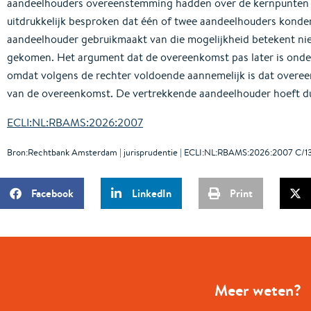
aandeelhouders overeenstemming hadden over de kernpunten v
uitdrukkelijk besproken dat één of twee aandeelhouders konden 
aandeelhouder gebruikmaakt van die mogelijkheid betekent nie
gekomen. Het argument dat de overeenkomst pas later is onder
omdat volgens de rechter voldoende aannemelijk is dat overee
van de overeenkomst. De vertrekkende aandeelhouder hoeft dus
ECLI:NL:RBAMS:2026:2007
Bron:Rechtbank Amsterdam | jurisprudentie | ECLI:NL:RBAMS:2026:2007 C/
Facebook
LinkedIn
Print
Meer weten?