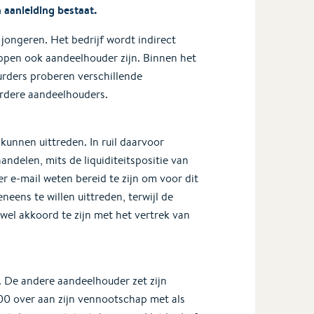
 aanleiding bestaat.
jongeren. Het bedrijf wordt indirect
ppen ook aandeelhouder zijn. Binnen het
rders proberen verschillende
erdere aandeelhouders.
kunnen uittreden. In ruil daarvoor
ndelen, mits de liquiditeitspositie van
r e-mail weten bereid te zijn om voor dit
eens te willen uittreden, terwijl de
wel akkoord te zijn met het vertrek van
n. De andere aandeelhouder zet zijn
00 over aan zijn vennootschap met als