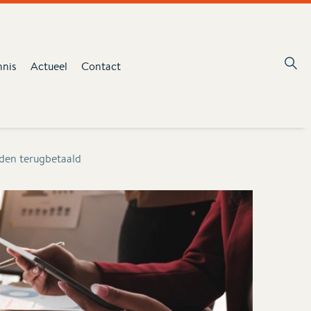
nnis
Actueel
Contact
rden terugbetaald