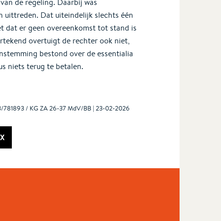
an de regeling. Daarbij was
uittreden. Dat uiteindelijk slechts één
t dat er geen overeenkomst tot stand is
tekend overtuigt de rechter ook niet,
nstemming bestond over de essentialia
 niets terug te betalen.
13/781893 / KG ZA 26-37 MdV/BB | 23-02-2026
X