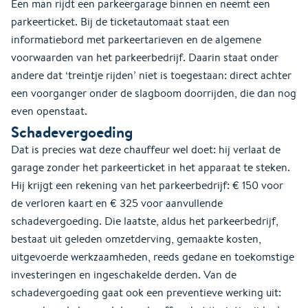
Een man rijdt een parkeergarage binnen en neemt een
parkeerticket. Bij de ticketautomaat staat een
informatiebord met parkeertarieven en de algemene
voorwaarden van het parkeerbedrijf. Daarin staat onder
andere dat ‘treintje rijden’ niet is toegestaan: direct achter
een voorganger onder de slagboom doorrijden, die dan nog
even openstaat.
Schadevergoeding
Dat is precies wat deze chauffeur wel doet: hij verlaat de
garage zonder het parkeerticket in het apparaat te steken.
Hij krijgt een rekening van het parkeerbedrijf: € 150 voor
de verloren kaart en € 325 voor aanvullende
schadevergoeding. Die laatste, aldus het parkeerbedrijf,
bestaat uit geleden omzetderving, gemaakte kosten,
uitgevoerde werkzaamheden, reeds gedane en toekomstige
investeringen en ingeschakelde derden. Van de
schadevergoeding gaat ook een preventieve werking uit: