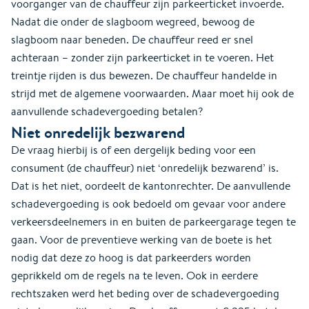
voorganger van de chauffeur zijn parkeerticket invoerde.
Nadat die onder de slagboom wegreed, bewoog de
slagboom naar beneden. De chauffeur reed er snel
achteraan – zonder zijn parkeerticket in te voeren. Het
treintje rijden is dus bewezen. De chauffeur handelde in
strijd met de algemene voorwaarden. Maar moet hij ook de
aanvullende schadevergoeding betalen?
Niet onredelijk bezwarend
De vraag hierbij is of een dergelijk beding voor een
consument (de chauffeur) niet ‘onredelijk bezwarend’ is.
Dat is het niet, oordeelt de kantonrechter. De aanvullende
schadevergoeding is ook bedoeld om gevaar voor andere
verkeersdeelnemers in en buiten de parkeergarage tegen te
gaan. Voor de preventieve werking van de boete is het
nodig dat deze zo hoog is dat parkeerders worden
geprikkeld om de regels na te leven. Ook in eerdere
rechtszaken werd het beding over de schadevergoeding