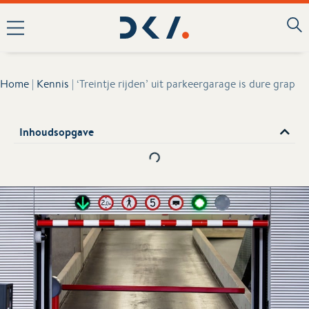
Home
|
Kennis
|
‘Treintje rijden’ uit parkeergarage is dure grap
Inhoudsopgave