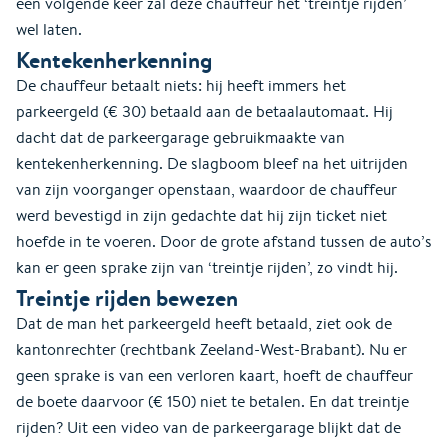
een volgende keer zal deze chauffeur het ‘treintje rijden’
wel laten.
Kentekenherkenning
De chauffeur betaalt niets: hij heeft immers het
parkeergeld (€ 30) betaald aan de betaalautomaat. Hij
dacht dat de parkeergarage gebruikmaakte van
kentekenherkenning. De slagboom bleef na het uitrijden
van zijn voorganger openstaan, waardoor de chauffeur
werd bevestigd in zijn gedachte dat hij zijn ticket niet
hoefde in te voeren. Door de grote afstand tussen de auto’s
kan er geen sprake zijn van ‘treintje rijden’, zo vindt hij.
Treintje rijden bewezen
Dat de man het parkeergeld heeft betaald, ziet ook de
kantonrechter (rechtbank Zeeland-West-Brabant). Nu er
geen sprake is van een verloren kaart, hoeft de chauffeur
de boete daarvoor (€ 150) niet te betalen. En dat treintje
rijden? Uit een video van de parkeergarage blijkt dat de