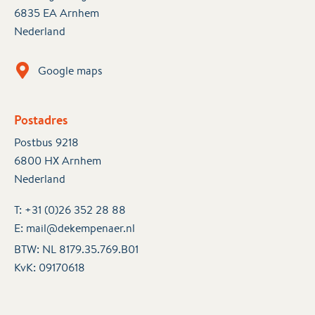
6835 EA Arnhem
Nederland
Google maps
Postadres
Postbus 9218
6800 HX Arnhem
Nederland
T:
+31 (0)26 352 28 88
E:
mail@dekempenaer.nl
BTW: NL 8179.35.769.B01
KvK:
09170618