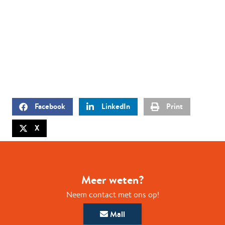
Facebook
LinkedIn
Print
X
Meer weten?
Neem contact met ons op!
Mail