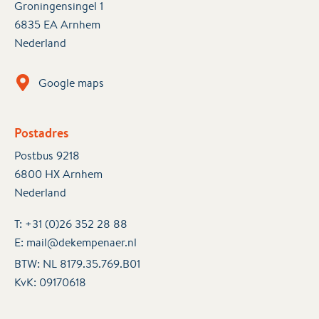
Groningensingel 1
6835 EA Arnhem
Nederland
Google maps
Postadres
Postbus 9218
6800 HX Arnhem
Nederland
T:
+31 (0)26 352 28 88
E:
mail@dekempenaer.nl
BTW: NL 8179.35.769.B01
KvK:
09170618