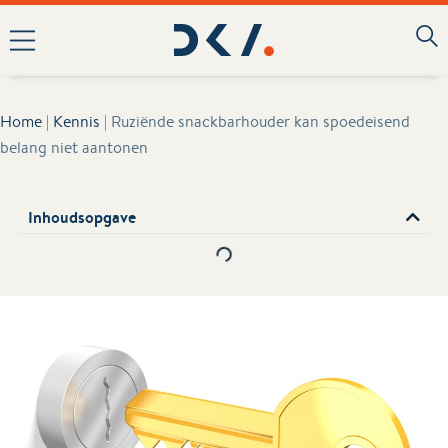
Home
|
Kennis
|
Ruziënde snackbarhouder kan spoedeisend
belang niet aantonen
Inhoudsopgave