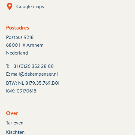
Google maps
Postadres
Postbus 9218
6800 HX Arnhem
Nederland
T:
+31 (0)26 352 28 88
E:
mail@dekempenaer.nl
BTW: NL 8179.35.769.B01
KvK:
09170618
Over
Tarieven
Klachten