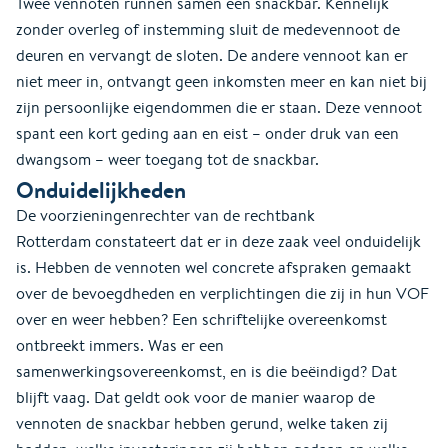
Twee vennoten runnen samen een snackbar. Kennelijk
zonder overleg of instemming sluit de medevennoot de
deuren en vervangt de sloten. De andere vennoot kan er
niet meer in, ontvangt geen inkomsten meer en kan niet bij
zijn persoonlijke eigendommen die er staan. Deze vennoot
spant een kort geding aan en eist – onder druk van een
dwangsom – weer toegang tot de snackbar.
Onduidelijkheden
De voorzieningenrechter van de rechtbank
Rotterdam constateert dat er in deze zaak veel onduidelijk
is. Hebben de vennoten wel concrete afspraken gemaakt
over de bevoegdheden en verplichtingen die zij in hun VOF
over en weer hebben? Een schriftelijke overeenkomst
ontbreekt immers. Was er een
samenwerkingsovereenkomst, en is die beëindigd? Dat
blijft vaag. Dat geldt ook voor de manier waarop de
vennoten de snackbar hebben gerund, welke taken zij