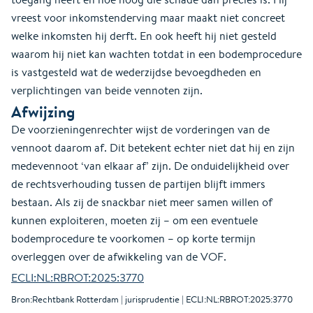
vreest voor inkomstenderving maar maakt niet concreet
welke inkomsten hij derft. En ook heeft hij niet gesteld
waarom hij niet kan wachten totdat in een bodemprocedure
is vastgesteld wat de wederzijdse bevoegdheden en
verplichtingen van beide vennoten zijn.
Afwijzing
De voorzieningenrechter wijst de vorderingen van de
vennoot daarom af. Dit betekent echter niet dat hij en zijn
medevennoot ‘van elkaar af’ zijn. De onduidelijkheid over
de rechtsverhouding tussen de partijen blijft immers
bestaan. Als zij de snackbar niet meer samen willen of
kunnen exploiteren, moeten zij – om een eventuele
bodemprocedure te voorkomen – op korte termijn
overleggen over de afwikkeling van de VOF.
ECLI:NL:RBROT:2025:3770
Bron:Rechtbank Rotterdam | jurisprudentie | ECLI:NL:RBROT:2025:3770