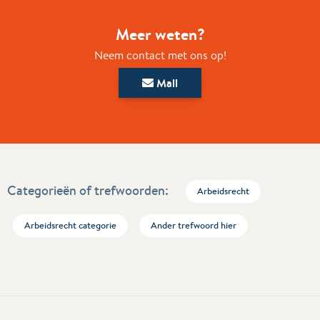
Meer weten?
Neem contact met ons op!
Mail
Categorieën of trefwoorden:
Arbeidsrecht
Arbeidsrecht categorie
Ander trefwoord hier