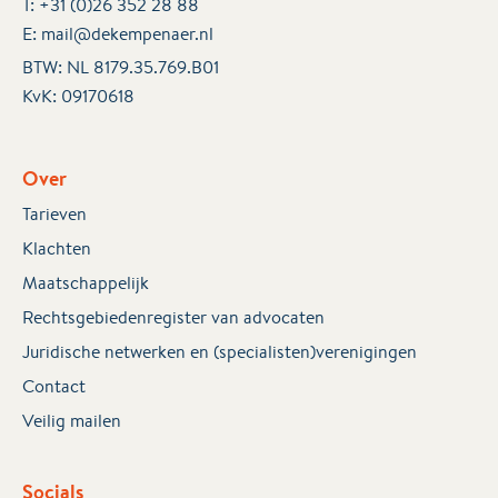
T:
+31 (0)26 352 28 88
E:
mail@dekempenaer.nl
BTW: NL 8179.35.769.B01
KvK:
09170618
Over
Tarieven
Klachten
Maatschappelijk
Rechtsgebiedenregister van advocaten
Juridische netwerken en (specialisten)verenigingen
Contact
Veilig mailen
Socials