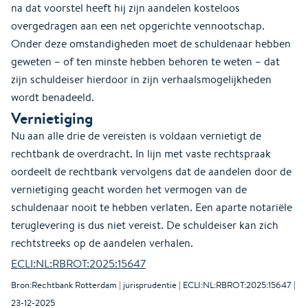
na dat voorstel heeft hij zijn aandelen kosteloos
overgedragen aan een net opgerichte vennootschap.
Onder deze omstandigheden moet de schuldenaar hebben
geweten – of ten minste hebben behoren te weten – dat
zijn schuldeiser hierdoor in zijn verhaalsmogelijkheden
wordt benadeeld.
Vernietiging
Nu aan alle drie de vereisten is voldaan vernietigt de
rechtbank de overdracht. In lijn met vaste rechtspraak
oordeelt de rechtbank vervolgens dat de aandelen door de
vernietiging geacht worden het vermogen van de
schuldenaar nooit te hebben verlaten. Een aparte notariële
teruglevering is dus niet vereist. De schuldeiser kan zich
rechtstreeks op de aandelen verhalen.
ECLI:NL:RBROT:2025:15647
Bron:Rechtbank Rotterdam | jurisprudentie | ECLI:NL:RBROT:2025:15647 |
23-12-2025