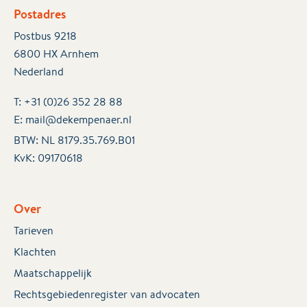
Postadres
Postbus 9218
6800 HX Arnhem
Nederland
T:
+31 (0)26 352 28 88
E:
mail@dekempenaer.nl
BTW: NL 8179.35.769.B01
KvK:
09170618
Over
Tarieven
Klachten
Maatschappelijk
Rechtsgebiedenregister van advocaten