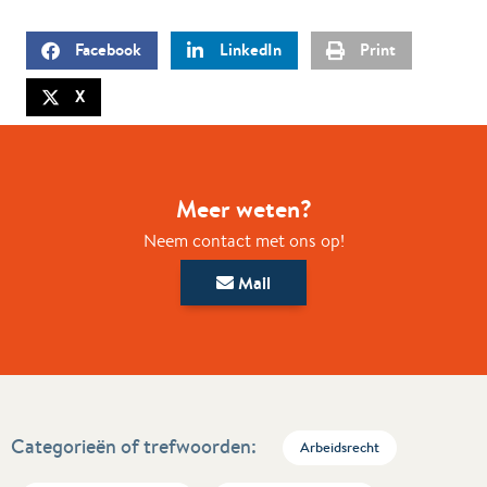
Facebook
LinkedIn
Print
X
Meer weten?
Neem contact met ons op!
Mail
Categorieën of trefwoorden:
Arbeidsrecht