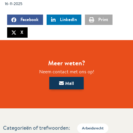
16-11-2025
Facebook
LinkedIn
Print
X
Meer weten?
Neem contact met ons op!
Mail
Categorieën of trefwoorden:
Arbeidsrecht