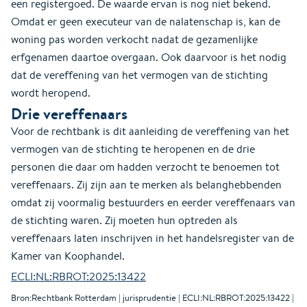
een registergoed. De waarde ervan is nog niet bekend.
Omdat er geen executeur van de nalatenschap is, kan de
woning pas worden verkocht nadat de gezamenlijke
erfgenamen daartoe overgaan. Ook daarvoor is het nodig
dat de vereffening van het vermogen van de stichting
wordt heropend.
Drie vereffenaars
Voor de rechtbank is dit aanleiding de vereffening van het
vermogen van de stichting te heropenen en de drie
personen die daar om hadden verzocht te benoemen tot
vereffenaars. Zij zijn aan te merken als belanghebbenden
omdat zij voormalig bestuurders en eerder vereffenaars van
de stichting waren. Zij moeten hun optreden als
vereffenaars laten inschrijven in het handelsregister van de
Kamer van Koophandel.
ECLI:NL:RBROT:2025:13422
Bron:Rechtbank Rotterdam | jurisprudentie | ECLI:NL:RBROT:2025:13422 |