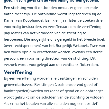
goed. In zo’n geval kan de vereffening worden geopend.
Een stichting wordt ontbonden omdat er geen bekende
baten meer zijn. De ontbinding wordt ingeschreven bij de
Kamer van Koophandel. Een klein jaar later verzoeken drie
voormalig bestuurders en vereffenaars om de vereffening
(liquidatie) van het vermogen van de stichting te
heropenen. Die mogelijkheid is geregeld in het tweede boek
(over rechtspersonen) van het Burgerlijk Wetboek. Twee van
hen willen opnieuw vereffenaar worden, evenals een derde
persoon, een voormalig directeur van de stichting. Dit
verzoek wordt voorgelegd aan de rechtbank Rotterdam.
Vereffening
Bij een vereffening worden alle bezittingen en schulden
geïnventariseerd. Bezittingen (zoals onroerend goed of
banktegoeden) worden verkocht of geïnd en de opbrengst
wordt gebruikt om de schulden van de stichting te voldoen.
Als er na het betalen van alle schulden nog een positief