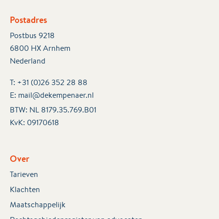
Postadres
Postbus 9218
6800 HX Arnhem
Nederland
T:
+31 (0)26 352 28 88
E:
mail@dekempenaer.nl
BTW: NL 8179.35.769.B01
KvK:
09170618
Over
Tarieven
Klachten
Maatschappelijk