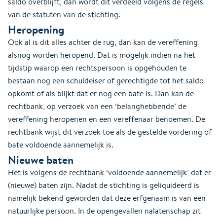
saldo overblijft, dan wordt dit verdeeld volgens de regels
van de statuten van de stichting.
Heropening
Ook al is dit alles achter de rug, dan kan de vereffening
alsnog worden heropend. Dat is mogelijk indien na het
tijdstip waarop een rechtspersoon is opgehouden te
bestaan nog een schuldeiser of gerechtigde tot het saldo
opkomt of als blijkt dat er nog een bate is. Dan kan de
rechtbank, op verzoek van een ‘belanghebbende’ de
vereffening heropenen en een vereffenaar benoemen. De
rechtbank wijst dit verzoek toe als de gestelde vordering of
bate voldoende aannemelijk is.
Nieuwe baten
Het is volgens de rechtbank ‘voldoende aannemelijk’ dat er
(nieuwe) baten zijn. Nadat de stichting is geliquideerd is
namelijk bekend geworden dat deze erfgenaam is van een
natuurlijke persoon. In de opengevallen nalatenschap zit