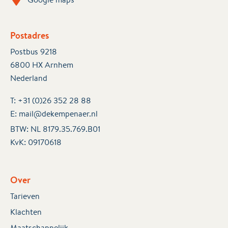
Postadres
Postbus 9218
6800 HX Arnhem
Nederland
T:
+31 (0)26 352 28 88
E:
mail@dekempenaer.nl
BTW: NL 8179.35.769.B01
KvK:
09170618
Over
Tarieven
Klachten
Maatschappelijk