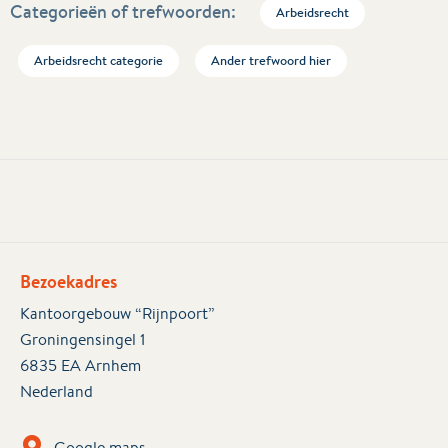
Categorieën of trefwoorden:
Arbeidsrecht
Arbeidsrecht categorie
Ander trefwoord hier
Bezoekadres
Kantoorgebouw “Rijnpoort”
Groningensingel 1
6835 EA Arnhem
Nederland
Google maps