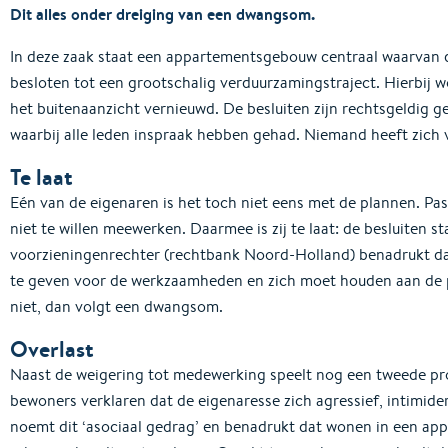
Dit alles onder dreiging van een dwangsom.
In deze zaak staat een appartementsgebouw centraal waarvan 
besloten tot een grootschalig verduurzamingstraject. Hierbij
het buitenaanzicht vernieuwd. De besluiten zijn rechtsgeldig
waarbij alle leden inspraak hebben gehad. Niemand heeft zich v
Te laat
Eén van de eigenaren is het toch niet eens met de plannen. Pas
niet te willen meewerken. Daarmee is zij te laat: de besluiten s
voorzieningenrechter (rechtbank Noord-Holland) benadrukt da
te geven voor de werkzaamheden en zich moet houden aan de pl
niet, dan volgt een dwangsom.
Overlast
Naast de weigering tot medewerking speelt nog een tweede pro
bewoners verklaren dat de eigenaresse zich agressief, intimide
noemt dit ‘asociaal gedrag’ en benadrukt dat wonen in een a