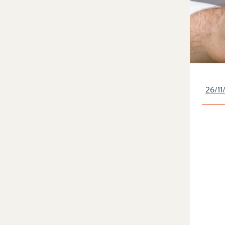
26/11