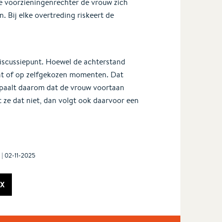
e voorzieningenrechter de vrouw zich
n. Bij elke overtreding riskeert de
iscussiepunt. Hoewel de achterstand
laat of op zelfgekozen momenten. Dat
bepaalt daarom dat de vrouw voortaan
t ze dat niet, dan volgt ook daarvoor een
| 02-11-2025
X