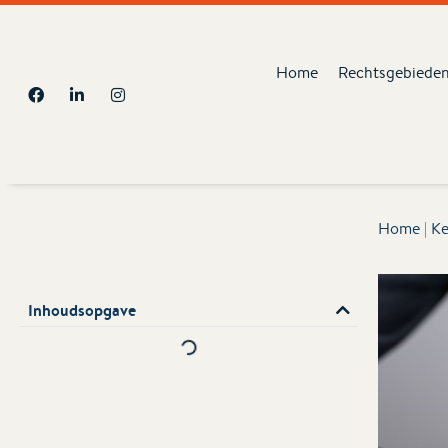
Home
Rechtsgebiede
Home
|
Ke
Inhoudsopgave