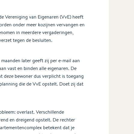
de Vereniging van Eigenaren (VvE) heeft
 worden onder meer kozijnen vervangen en
 genomen in meerdere vergaderingen,
erzet tegen de besluiten.
 maanden later geeft zij per e-mail aan
taan vast en binden alle eigenaren. De
t deze bewoner dus verplicht is toegang
anning die de VvE opstelt. Doet zij dat
bleem: overlast. Verschillende
rend en dreigend opstelt. De rechter
ppartementencomplex betekent dat je