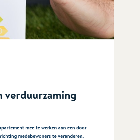
n verduurzaming
appartement mee te werken aan een door
 richting medebewoners te veranderen.