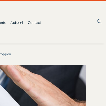
nnis
Actueel
Contact
stoppen