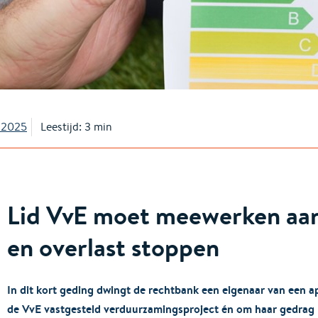
/2025
Leestijd: 3 min
Lid VvE moet meewerken aa
en overlast stoppen
In dit kort geding dwingt de rechtbank een eigenaar van een 
de VvE vastgesteld verduurzamingsproject én om haar gedrag