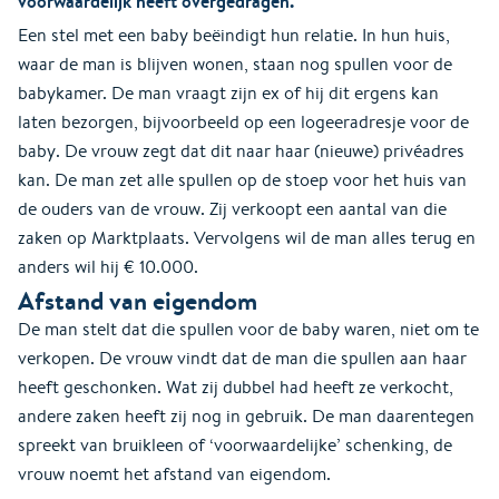
voorwaardelijk heeft overgedragen.
Een stel met een baby beëindigt hun relatie. In hun huis,
waar de man is blijven wonen, staan nog spullen voor de
babykamer. De man vraagt zijn ex of hij dit ergens kan
laten bezorgen, bijvoorbeeld op een logeeradresje voor de
baby. De vrouw zegt dat dit naar haar (nieuwe) privéadres
kan. De man zet alle spullen op de stoep voor het huis van
de ouders van de vrouw. Zij verkoopt een aantal van die
zaken op Marktplaats. Vervolgens wil de man alles terug en
anders wil hij € 10.000.
Afstand van eigendom
De man stelt dat die spullen voor de baby waren, niet om te
verkopen. De vrouw vindt dat de man die spullen aan haar
heeft geschonken. Wat zij dubbel had heeft ze verkocht,
andere zaken heeft zij nog in gebruik. De man daarentegen
spreekt van bruikleen of ‘voorwaardelijke’ schenking, de
vrouw noemt het afstand van eigendom.