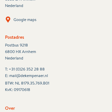
Nederland
Google maps
Postadres
Postbus 9218
6800 HX Arnhem
Nederland
T:
+31 (0)26 352 28 88
E:
mail@dekempenaer.nl
BTW: NL 8179.35.769.B01
KvK:
09170618
Over