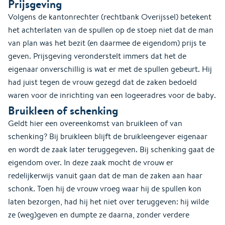
Prijsgeving
Volgens de kantonrechter (rechtbank Overijssel) betekent
het achterlaten van de spullen op de stoep niet dat de man
van plan was het bezit (en daarmee de eigendom) prijs te
geven. Prijsgeving veronderstelt immers dat het de
eigenaar onverschillig is wat er met de spullen gebeurt. Hij
had juist tegen de vrouw gezegd dat de zaken bedoeld
waren voor de inrichting van een logeeradres voor de baby.
Bruikleen of schenking
Geldt hier een overeenkomst van bruikleen of van
schenking? Bij bruikleen blijft de bruikleengever eigenaar
en wordt de zaak later teruggegeven. Bij schenking gaat de
eigendom over. In deze zaak mocht de vrouw er
redelijkerwijs vanuit gaan dat de man de zaken aan haar
schonk. Toen hij de vrouw vroeg waar hij de spullen kon
laten bezorgen, had hij het niet over teruggeven: hij wilde
ze (weg)geven en dumpte ze daarna, zonder verdere