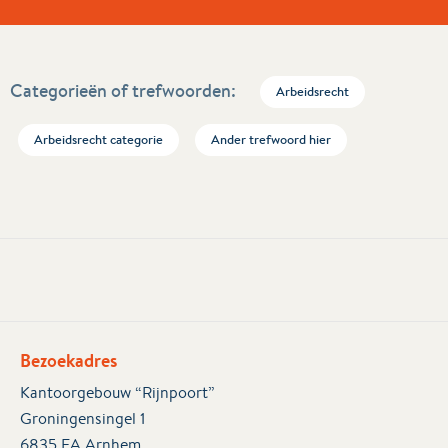
Categorieën of trefwoorden:
Arbeidsrecht
Arbeidsrecht categorie
Ander trefwoord hier
Bezoekadres
Kantoorgebouw “Rijnpoort”
Groningensingel 1
6835 EA Arnhem