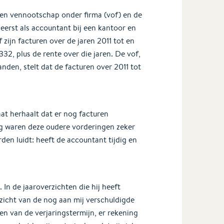
een vennootschap onder firma (vof) en de
eerst als accountant bij een kantoor en
f zijn facturen over de jaren 2011 tot en
32, plus de rente over die jaren. De vof,
den, stelt dat de facturen over 2011 tot
at herhaalt dat er nog facturen
ng waren deze oudere vorderingen zeker
en luidt: heeft de accountant tijdig en
 In de jaaroverzichten die hij heeft
zicht van de nog aan mij verschuldigde
ken van de verjaringstermijn, er rekening