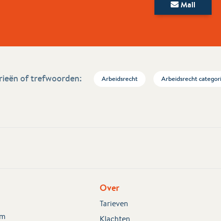
Mail
ieën of trefwoorden:
Arbeidsrecht
Arbeidsrecht categor
Over
Tarieven
em
Klachten