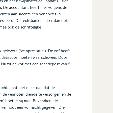
 en het bewijsmateriaal, opdat zij zich
. De accountant heeft hier volgens de
ichten aan slechts één vennoot zijn
resseerd. De rechtbank gaat er dan ook
mee ook de schriftelijke
 geleverd (‘wanprestatie’). De vof heeft
ot daarvoor moeten waarschuwen. Door
. Nu zit de vof met een schadepost van €
acht staat niet meer dan dat de
an de vennoten diende te verzorgen en de
’ hoefde hij niet. Bovendien, de
 vennoot een volmacht gegeven. Die