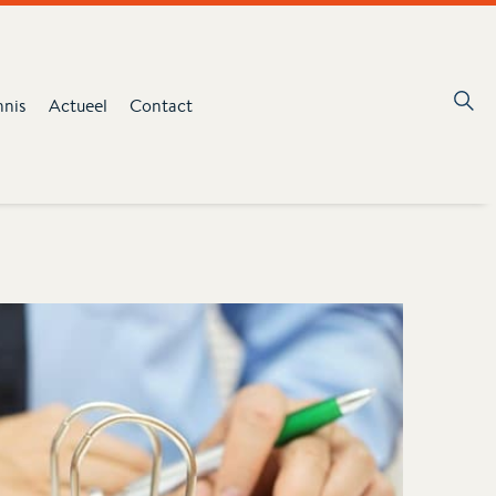
nnis
Actueel
Contact