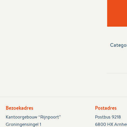
Categor
Bezoekadres
Postadres
Kantoorgebouw “Rijnpoort”
Postbus 9218
Groningensingel 1
6800 HX Arnh