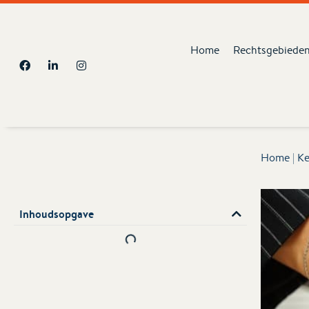
Home
Rechtsgebiede
Home
|
Ke
Inhoudsopgave