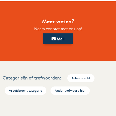
Meer weten?
Neem contact met ons op!
Mail
Categorieën of trefwoorden:
Arbeidsrecht
Arbeidsrecht categorie
Ander trefwoord hier