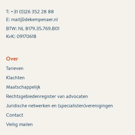
T:
+31 (0)26 352 28 88
E:
mail@dekempenaer.nl
BTW: NL 8179.35.769.B01
KvK:
09170618
Over
Tarieven
Klachten
Maatschappelijk
Rechtsgebiedenregister van advocaten
Juridische netwerken en (specialisten)verenigingen
Contact
Veilig mailen