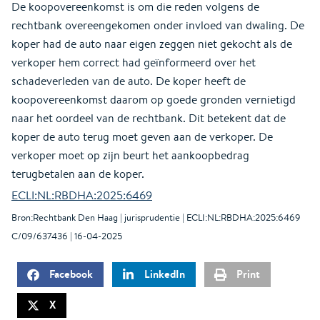
De koopovereenkomst is om die reden volgens de
rechtbank overeengekomen onder invloed van dwaling. De
koper had de auto naar eigen zeggen niet gekocht als de
verkoper hem correct had geïnformeerd over het
schadeverleden van de auto. De koper heeft de
koopovereenkomst daarom op goede gronden vernietigd
naar het oordeel van de rechtbank. Dit betekent dat de
koper de auto terug moet geven aan de verkoper. De
verkoper moet op zijn beurt het aankoopbedrag
terugbetalen aan de koper.
ECLI:NL:RBDHA:2025:6469
Bron:Rechtbank Den Haag | jurisprudentie | ECLI:NL:RBDHA:2025:6469
C/09/637436 | 16-04-2025
Facebook
LinkedIn
Print
X