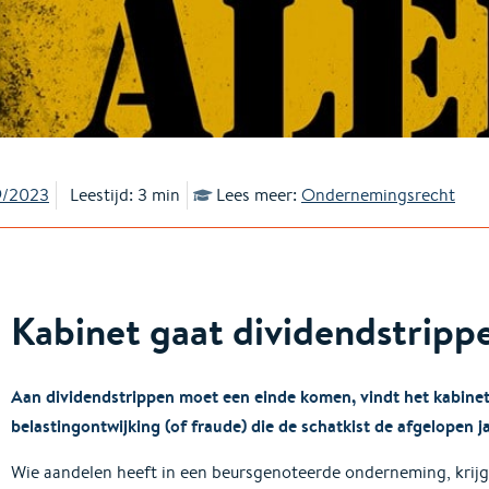
9/2023
Leestijd: 3 min
Lees meer:
Ondernemingsrecht
Kabinet gaat dividendstrip
Aan dividendstrippen moet een einde komen, vindt het kabinet
belastingontwijking (of fraude) die de schatkist de afgelopen j
Wie aandelen heeft in een beursgenoteerde onderneming, krijgt