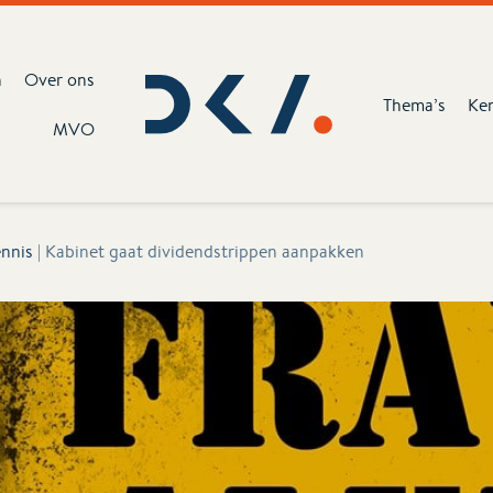
n
Over ons
Thema’s
Ke
MVO
nnis
|
Kabinet gaat dividendstrippen aanpakken