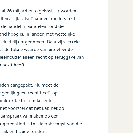
al 26 miljard euro gekost. Er worden
ienst lijkt alsof aandeelhouders recht
 de handel in aandelen rond de
nd hoog is. In landen met wettelijke
n’ duidelijk afgenomen. Daar zijn enkele
t de totale waarde van uitgeleende
ndeelhouder alleen recht op teruggave van
 bezit heeft.
orden aangepakt. Nu moet de
igenlijk geen recht heeft op
aktijk lastig, omdat er bij
 het voorstel dat het kabinet op
e aanspraak wil maken op een
k gerechtigd is tot de opbrengst van die
bruik en fraude rondom