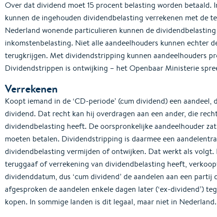
Over dat dividend moet 15 procent belasting worden betaald. 
kunnen de ingehouden dividendbelasting verrekenen met de te
Nederland wonende particulieren kunnen de dividendbelasting
inkomstenbelasting. Niet alle aandeelhouders kunnen echter d
terugkrijgen. Met dividendstripping kunnen aandeelhouders pro
Dividendstrippen is ontwijking – het Openbaar Ministerie spre
Verrekenen
Koopt iemand in de ‘CD-periode’ (cum dividend) een aandeel, d
dividend. Dat recht kan hij overdragen aan een ander, die rec
dividendbelasting heeft. De oorspronkelijke aandeelhouder zat n
moeten betalen. Dividendstripping is daarmee een aandelentra
dividendbelasting vermijden of ontwijken. Dat werkt als volgt
teruggaaf of verrekening van dividendbelasting heeft, verkoopt
dividenddatum, dus ‘cum dividend’ de aandelen aan een partij d
afgesproken de aandelen enkele dagen later (‘ex-dividend’) te
kopen. In sommige landen is dit legaal, maar niet in Nederland.