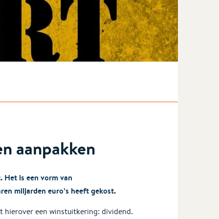
pen aanpakken
. Het is een vorm van
aren miljarden euro’s heeft gekost.
 hierover een winstuitkering: dividend.