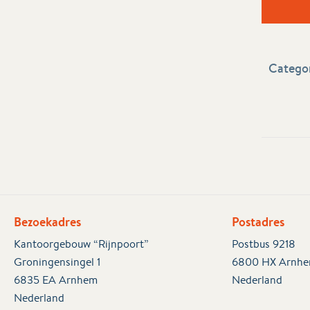
Categor
Bezoekadres
Postadres
Kantoorgebouw “Rijnpoort”
Postbus 9218
Groningensingel 1
6800 HX Arnh
6835 EA Arnhem
Nederland
Nederland