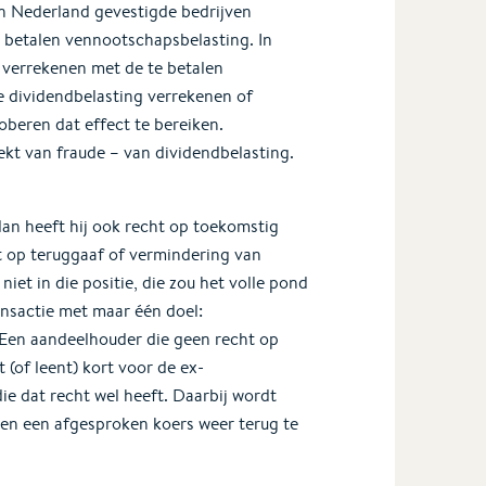
In Nederland gevestigde bedrijven
 betalen vennootschapsbelasting. In
 verrekenen met de te betalen
e dividendbelasting verrekenen of
beren dat effect te bereiken.
ekt van fraude – van dividendbelasting.
an heeft hij ook recht op toekomstig
ht op teruggaaf of vermindering van
iet in die positie, die zou het volle pond
nsactie met maar één doel:
. Een aandeelhouder die geen recht op
 (of leent) kort voor de ex-
ie dat recht wel heeft. Daarbij wordt
gen een afgesproken koers weer terug te