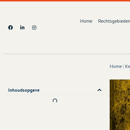
Home
Rechtsgebiede
Home
|
Ke
Inhoudsopgave