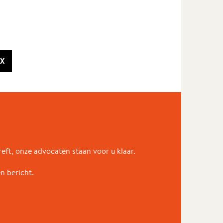
X
eft, onze advocaten staan voor u klaar.
en bericht.