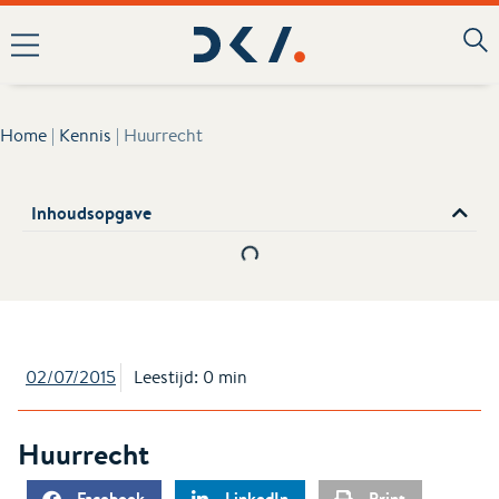
Home
|
Kennis
|
Huurrecht
Inhoudsopgave
02/07/2015
Leestijd: 0 min
Huurrecht
Facebook
LinkedIn
Print