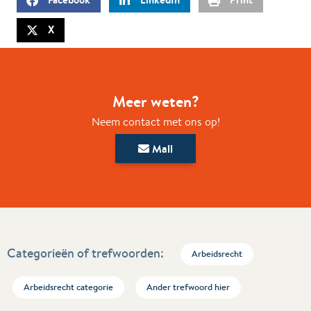
X
Meer weten?
Neem contact met ons op!
Mail
Categorieën of trefwoorden:
Arbeidsrecht
Arbeidsrecht categorie
Ander trefwoord hier