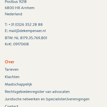
Postbus 9218
6800 HX Arnhem
Nederland
T:
+31 (0)26 352 28 88
E:
mail@dekempenaer.nl
BTW: NL 8179.35.769.B01
KvK:
09170618
Over
Tarieven
Klachten
Maatschappelijk
Rechtsgebiedenregister van advocaten
Juridische netwerken en (specialisten)verenigingen
Contact