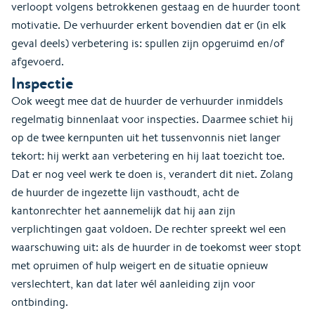
verloopt volgens betrokkenen gestaag en de huurder toont
motivatie. De verhuurder erkent bovendien dat er (in elk
geval deels) verbetering is: spullen zijn opgeruimd en/of
afgevoerd.
Inspectie
Ook weegt mee dat de huurder de verhuurder inmiddels
regelmatig binnenlaat voor inspecties. Daarmee schiet hij
op de twee kernpunten uit het tussenvonnis niet langer
tekort: hij werkt aan verbetering en hij laat toezicht toe.
Dat er nog veel werk te doen is, verandert dit niet. Zolang
de huurder de ingezette lijn vasthoudt, acht de
kantonrechter het aannemelijk dat hij aan zijn
verplichtingen gaat voldoen. De rechter spreekt wel een
waarschuwing uit: als de huurder in de toekomst weer stopt
met opruimen of hulp weigert en de situatie opnieuw
verslechtert, kan dat later wél aanleiding zijn voor
ontbinding.