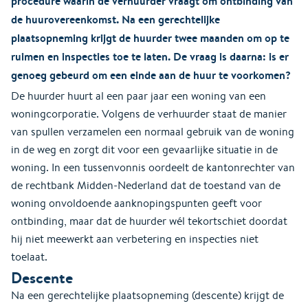
procedure waarin de verhuurder vraagt om ontbinding van
de huurovereenkomst. Na een gerechtelijke
plaatsopneming krijgt de huurder twee maanden om op te
ruimen en inspecties toe te laten. De vraag is daarna: is er
genoeg gebeurd om een einde aan de huur te voorkomen?
De huurder huurt al een paar jaar een woning van een
woningcorporatie. Volgens de verhuurder staat de manier
van spullen verzamelen een normaal gebruik van de woning
in de weg en zorgt dit voor een gevaarlijke situatie in de
woning. In een tussenvonnis oordeelt de kantonrechter van
de rechtbank Midden-Nederland dat de toestand van de
woning onvoldoende aanknopingspunten geeft voor
ontbinding, maar dat de huurder wél tekortschiet doordat
hij niet meewerkt aan verbetering en inspecties niet
toelaat.
Descente
Na een gerechtelijke plaatsopneming (descente) krijgt de