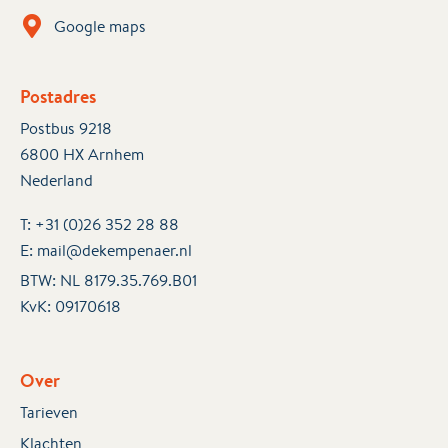
Google maps
Postadres
Postbus 9218
6800 HX Arnhem
Nederland
T:
+31 (0)26 352 28 88
E:
mail@dekempenaer.nl
BTW: NL 8179.35.769.B01
KvK:
09170618
Over
Tarieven
Klachten