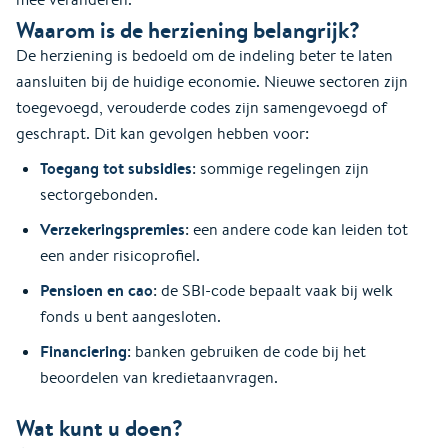
Waarom is de herziening belangrijk?
De herziening is bedoeld om de indeling beter te laten
aansluiten bij de huidige economie. Nieuwe sectoren zijn
toegevoegd, verouderde codes zijn samengevoegd of
geschrapt. Dit kan gevolgen hebben voor:
Toegang tot subsidies
: sommige regelingen zijn
sectorgebonden.
Verzekeringspremies
: een andere code kan leiden tot
een ander risicoprofiel.
Pensioen en cao
: de SBI-code bepaalt vaak bij welk
fonds u bent aangesloten.
Financiering
: banken gebruiken de code bij het
beoordelen van kredietaanvragen.
Wat kunt u doen?