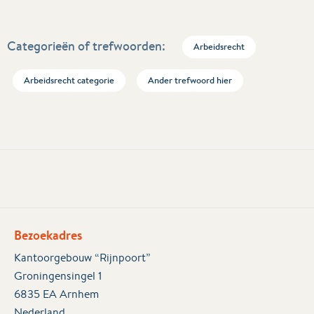
Categorieën of trefwoorden:
Arbeidsrecht
Arbeidsrecht categorie
Ander trefwoord hier
Bezoekadres
Kantoorgebouw “Rijnpoort”
Groningensingel 1
6835 EA Arnhem
Nederland