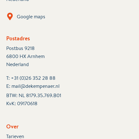
Google maps
Postadres
Postbus 9218
6800 HX Arnhem
Nederland
T:
+31 (0)26 352 28 88
E:
mail@dekempenaer.nl
BTW: NL 8179.35.769.B01
KvK:
09170618
Over
Tarieven