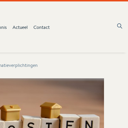
nnis
Actueel
Contact
matieverplichtingen