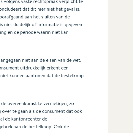
s volgens vaste rechtspraak verplicht te
cludeert dat dit hier niet het geval is.
oorafgaand aan het sluiten van de
 niet duidelijk of informatie is gegeven
ing en de periode waarin niet kan
angegaan niet aan de eisen van de wet.
consument uitdrukkelijk erkent een
t niet kunnen aantonen dat de bestelknop
 de overeenkomst te vernietigen, zo
ng over te gaan als de consument dat ook
 zal de kantonrechter de
gebrek aan de bestelknop. Ook de