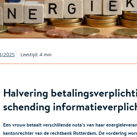
3/2025
Leestijd: 4 min
Halvering betalingsverplich
schending informatieverplic
Een vrouw betaalt verschillende nota’s van haar energieleveranci
kantonrechter van de rechtbank Rotterdam. De vordering wor