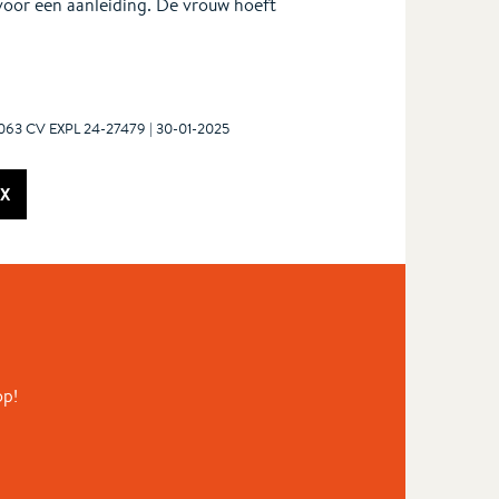
oor een aanleiding. De vrouw hoeft
7063 CV EXPL 24-27479 | 30-01-2025
X
op!