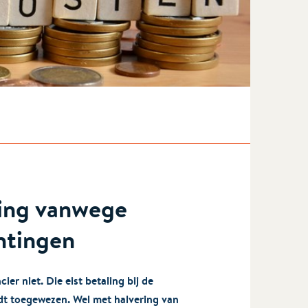
ting vanwege
htingen
er niet. Die eist betaling bij de
dt toegewezen. Wel met halvering van