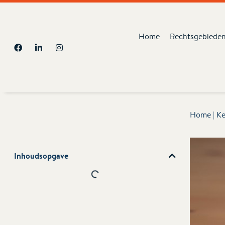
Home
Rechtsgebiede
Home
|
Ke
Inhoudsopgave