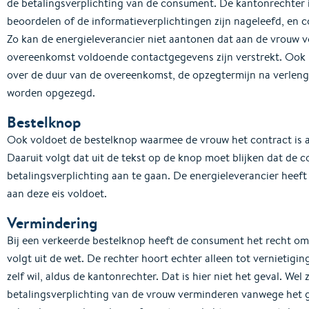
de betalingsverplichting van de consument. De kantonrechter i
beoordelen of de informatieverplichtingen zijn nageleefd, en con
Zo kan de energieleverancier niet aantonen dat aan de vrouw v
overeenkomst voldoende contactgegevens zijn verstrekt. Ook is
over de duur van de overeenkomst, de opzegtermijn na verleng
worden opgezegd.
Bestelknop
Ook voldoet de bestelknop waarmee de vrouw het contract is a
Daaruit volgt dat uit de tekst op de knop moet blijken dat de 
betalingsverplichting aan te gaan. De energieleverancier heef
aan deze eis voldoet.
Vermindering
Bij een verkeerde bestelknop heeft de consument het recht om
volgt uit de wet. De rechter hoort echter alleen tot vernietigi
zelf wil, aldus de kantonrechter. Dat is hier niet het geval. Wel
betalingsverplichting van de vrouw verminderen vanwege het 