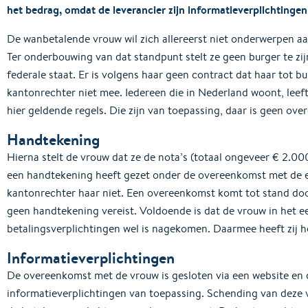
het bedrag, omdat de leverancier zijn informatieverplichtinge
De wanbetalende vrouw wil zich allereerst niet onderwerpen a
Ter onderbouwing van dat standpunt stelt ze geen burger te zij
federale staat. Er is volgens haar geen contract dat haar tot b
kantonrechter niet mee. Iedereen die in Nederland woont, leeft
hier geldende regels. Die zijn van toepassing, daar is geen ov
Handtekening
Hierna stelt de vrouw dat ze de nota’s (totaal ongeveer € 2.000
een handtekening heeft gezet onder de overeenkomst met de en
kantonrechter haar niet. Een overeenkomst komt tot stand do
geen handtekening vereist. Voldoende is dat de vrouw in het ee
betalingsverplichtingen wel is nagekomen. Daarmee heeft zij h
Informatieverplichtingen
De overeenkomst met de vrouw is gesloten via een website en du
informatieverplichtingen van toepassing. Schending van deze v