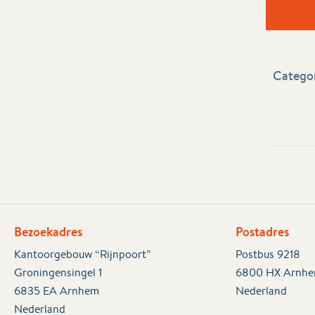
Categor
Bezoekadres
Postadres
Kantoorgebouw “Rijnpoort”
Postbus 9218
Groningensingel 1
6800 HX Arnh
6835 EA Arnhem
Nederland
Nederland