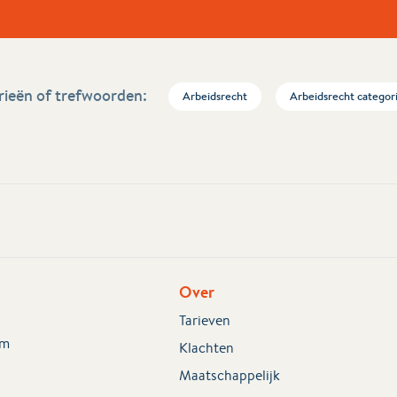
ieën of trefwoorden:
Arbeidsrecht
Arbeidsrecht categor
Over
Tarieven
em
Klachten
Maatschappelijk