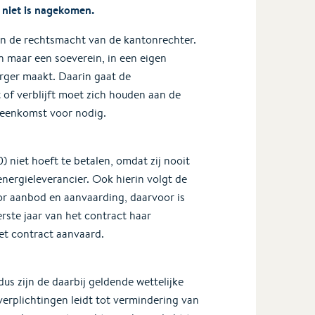
n niet is nagekomen.
an de rechtsmacht van de kantonrechter.
n maar een soeverein, in een eigen
urger maakt. Daarin gaat de
 of verblijft moet zich houden aan de
ereenkomst voor nodig.
) niet hoeft te betalen, omdat zij nooit
ergieleverancier. Ook hierin volgt de
or aanbod en aanvaarding, daarvoor is
rste jaar van het contract haar
et contract aanvaard.
s zijn de daarbij geldende wettelijke
erplichtingen leidt tot vermindering van