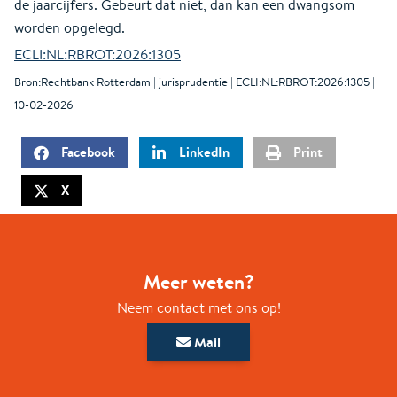
de jaarcijfers. Gebeurt dat niet, dan kan een dwangsom
worden opgelegd.
ECLI:NL:RBROT:2026:1305
Bron:Rechtbank Rotterdam | jurisprudentie | ECLI:NL:RBROT:2026:1305 |
10-02-2026
Facebook
LinkedIn
Print
X
Meer weten?
Neem contact met ons op!
Mail