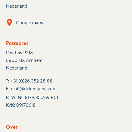
Nederland
Google maps
Postadres
Postbus 9218
6800 HX Arnhem
Nederland
T:
+31 (0)26 352 28 88
E:
mail@dekempenaer.nl
BTW: NL 8179.35.769.B01
KvK:
09170618
Over